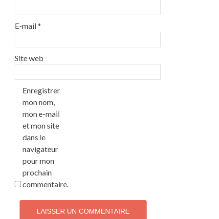
E-mail
*
Site web
Enregistrer
mon nom,
mon e-mail
et mon site
dans le
navigateur
pour mon
prochain
commentaire.