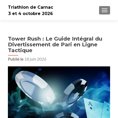
Triathlon de Carnac
AFFICH
3 et 4 octobre 2026
Tower Rush : Le Guide Intégral du
Divertissement de Pari en Ligne
Tactique
Publié le
18 juin 2026