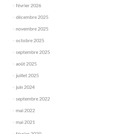
février 2026
décembre 2025
novembre 2025
octobre 2025
septembre 2025
août 2025
juillet 2025
juin 2024
septembre 2022
mai 2022
mai 2021
février 2020