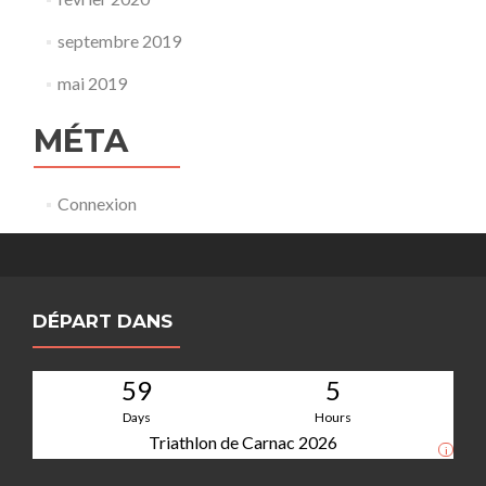
septembre 2019
mai 2019
MÉTA
Connexion
DÉPART DANS
59
5
Days
Hours
Triathlon de Carnac 2026
i