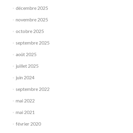
décembre 2025
novembre 2025
octobre 2025
septembre 2025
août 2025
juillet 2025
juin 2024
septembre 2022
mai 2022
mai 2021
février 2020