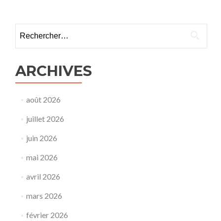
ARCHIVES
août 2026
juillet 2026
juin 2026
mai 2026
avril 2026
mars 2026
février 2026