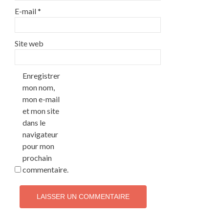
E-mail
*
Site web
Enregistrer
mon nom,
mon e-mail
et mon site
dans le
navigateur
pour mon
prochain
commentaire.