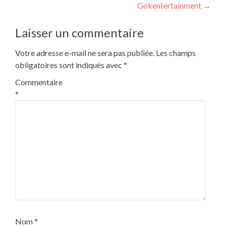
Gokentertainment
→
Laisser un commentaire
Votre adresse e-mail ne sera pas publiée.
Les champs
obligatoires sont indiqués avec
*
Commentaire
*
Nom
*