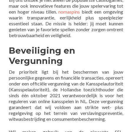
maar ook innovatieve features die jouw spelervaring tot
een hoger niveau tillen.
nomaspins
biedt een omgeving
waarin transparantie, eerlijkheid plus speelplezier
essentieel staan. De missie is helder: jij moet kunnen
genieten van je favoriete spellen zonder zorgen omtrent
betrouwbaarheid en veiligheid.
Beveiliging en
Vergunning
De prioriteit ligt bij het beschermen van jouw
persoonlijke gegevens en financiële transacties. opereert
onder een officiële vergunning van de Kansspelautoriteit
(Kansspelautoriteit), de Hollandse toezichthouder die
sinds één oktober 2021 verantwoordelijk is voor het
reguleren van online kansspelen in NL. Deze vergunning
garandeert dat wij voldoen aan strikte wet- plus
regelgeving op het terrein van verslavingspreventie,
witwasbestrijding en consumentenbescherming.
Wij maken gebruik van de nieuwste SSL-