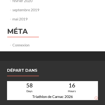
février 2020
septembre 2019
mai 2019
MÉTA
Connexion
DÉPART DANS
58
16
Days
Hours
Triathlon de Carnac 2026
i