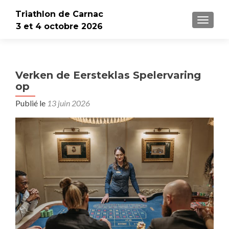
Triathlon de Carnac
AFFICH
3 et 4 octobre 2026
Verken de Eersteklas Spelervaring
op
Publié le
13 juin 2026