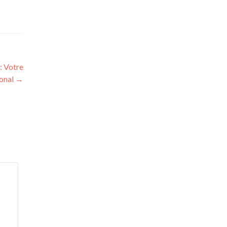
: Votre
ional
→