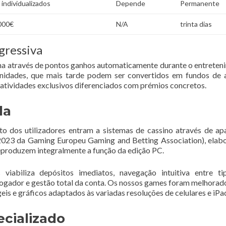
ndividualizados
Depende
Permanente
.000€
N/A
trinta dias
gressiva
ona através de pontos ganhos automaticamente durante o entreten
nidades, que mais tarde podem ser convertidos em fundos de 
 atividades exclusivos diferenciados com prémios concretos.
da
o dos utilizadores entram a sistemas de cassino através de ap
o 2023 da Gaming Europeu Gaming and Betting Association), ela
reproduzem integralmente a função da edição PC.
 viabiliza depósitos imediatos, navegação intuitiva entre t
 jogador e gestão total da conta. Os nossos games foram melhorad
eis e gráficos adaptados às variadas resoluções de celulares e iPa
cializado