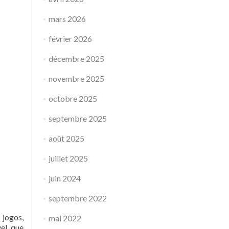
mars 2026
février 2026
décembre 2025
novembre 2025
octobre 2025
septembre 2025
août 2025
juillet 2025
juin 2024
septembre 2022
 jogos,
mai 2022
vel que