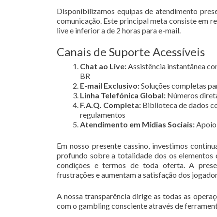
Disponibilizamos equipas de atendimento presen
comunicação. Este principal meta consiste em re
live e inferior a de 2 horas para e-mail.
Canais de Suporte Acessíveis
Chat ao Live:
Assistência instantânea co
BR
E-mail Exclusivo:
Soluções completas pa
Linha Telefónica Global:
Números direta
F.A.Q. Completa:
Biblioteca de dados co
regulamentos
Atendimento em Mídias Sociais:
Apoio 
Em nosso presente cassino, investimos contin
profundo sobre a totalidade dos os elementos 
condições e termos de toda oferta. A pres
frustrações e aumentam a satisfação dos jogador
A nossa transparência dirige as todas as opera
com o gambling consciente através de ferrament