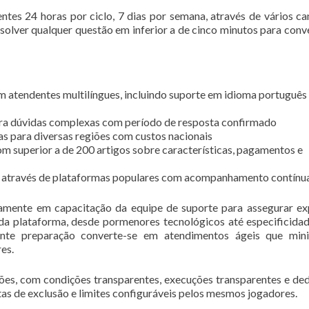
tes 24 horas por ciclo, 7 dias por semana, através de vários ca
solver qualquer questão em inferior a de cinco minutos para conv
m atendentes multilíngues, incluindo suporte em idioma português
ra dúvidas complexas com período de resposta confirmado
s para diversas regiões com custos nacionais
m superior a de 200 artigos sobre características, pagamentos e
através de plataformas populares com acompanhamento contínu
uamente em capacitação da equipe de suporte para assegurar ex
da plataforma, desde pormenores tecnológicos até especificida
ente preparação converte-se em atendimentos ágeis que min
es.
ções, com condições transparentes, execuções transparentes e de
as de exclusão e limites configuráveis pelos mesmos jogadores.