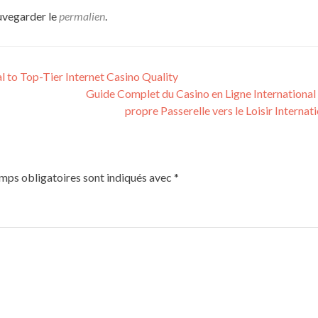
auvegarder le
permalien
.
l to Top-Tier Internet Casino Quality
Guide Complet du Casino en Ligne International 
propre Passerelle vers le Loisir Internat
mps obligatoires sont indiqués avec
*