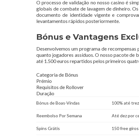
O processo de validação no nosso casino é simp
globais de combate de lavagem de dinheiro. O
documento de identidade vigente e comprovan
levantamentos rápidos posteriormente.
Bónus e Vantagens Excl
Desenvolvemos um programa de recompensas pl
quanto jogadores assíduos. O nosso pacote de bo
até 1.500 euros repartidos pelos primeiros quatro
Categoria de Bónus
Prémio
Requisitos de Rollover
Duração
Bónus de Boas-Vindas
100% até tre
Reembolso Por Semana
Até dez por c
Spins Grátis
150 free giros