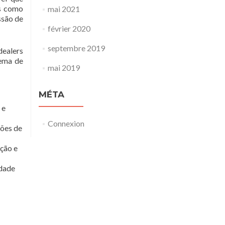
as como
mai 2021
ssão de
février 2020
septembre 2019
dealers
tema de
mai 2019
MÉTA
 e
Connexion
sões de
ção e
idade