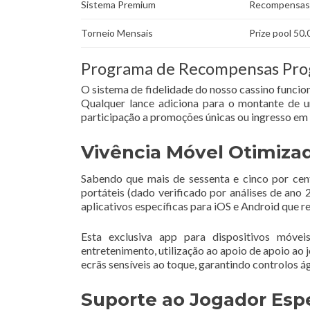
Sistema Premium
Recompensas i
Torneio Mensais
Prize pool 50
Programa de Recompensas Pro
O sistema de fidelidade do nosso cassino funci
Qualquer lance adiciona para o montante de u
participação a promoções únicas ou ingresso em
Vivência Móvel Otimiza
Sabendo que mais de sessenta e cinco por cent
portáteis (dado verificado por análises de an
aplicativos específicas para iOS e Android que 
Esta exclusiva app para dispositivos móveis
entretenimento, utilização ao apoio de apoio ao
ecrãs sensíveis ao toque, garantindo controlos ág
Suporte ao Jogador Espe