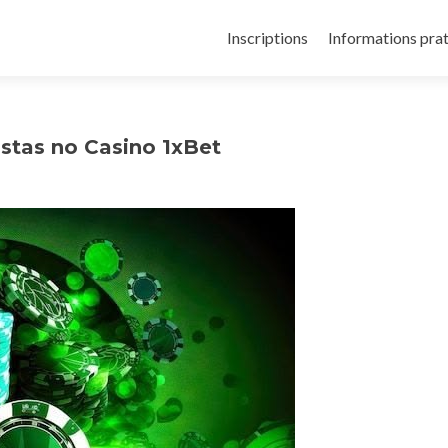
Inscriptions
Informations pra
stas no Casino 1xBet