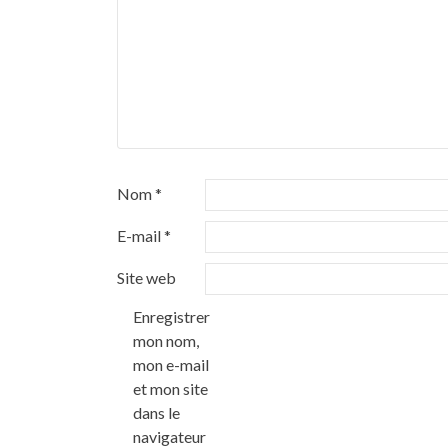
Nom
*
E-mail
*
Site web
Enregistrer
mon nom,
mon e-mail
et mon site
dans le
navigateur