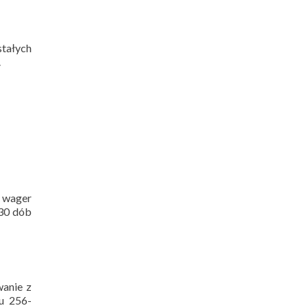
stałych
.
 wager
 30 dób
wanie z
iu 256-