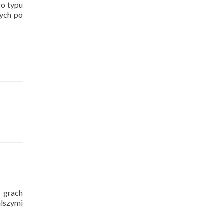
go typu
wych po
w grach
alszymi