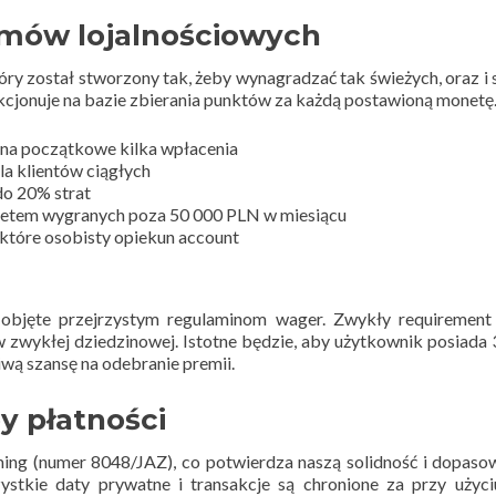
amów lojalnościowych
óry został stworzony tak, żeby wynagradzać tak świeżych, oraz i 
kcjonuje na bazie zbierania punktów za każdą postawioną monetę
na początkowe kilka wpłacenia
a klientów ciągłych
do 20% strat
żetem wygranych poza 50 000 PLN w miesiącu
 które osobisty opiekun account
objęte przejrzystym regulaminom wager. Zwykły requirement
w zwykłej dziedzinowej. Istotne będzie, aby użytkownik posiada
iwą szansę na odebranie premii.
y płatności
ing (numer 8048/JAZ), co potwierdza naszą solidność i dopaso
stkie daty prywatne i transakcje są chronione za przy użyc