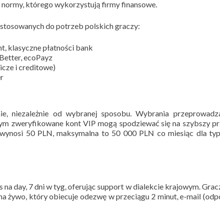
normy, którego wykorzystują firmy finansowe.
ostosowanych do potrzeb polskich graczy:
ant, klasyczne płatności bank
hBetter, ecoPayz
cze i creditowe)
er
ie, niezależnie od wybranej sposobu. Wybrania przeprowad
tórym zweryfikowane kont VIP mogą spodziewać się na szybszy p
 wynosi 50 PLN, maksymalna to 50 000 PLN co miesiąc dla ty
na day, 7 dni w tyg, oferując support w dialekcie krajowym. Grac
na żywo, który obiecuje odezwę w przeciągu 2 minut, e-mail (od