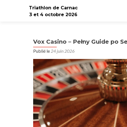
Triathlon de Carnac
3 et 4 octobre 2026
Vox Casino – Pełny Guide po S
Publié le
24 juin 2026