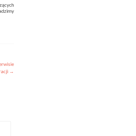
czących
wadzimy
erwisie
acji
→