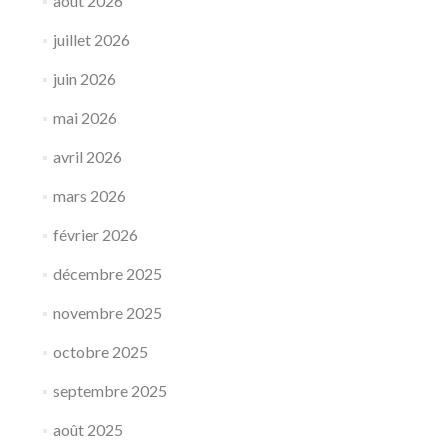
août 2026
juillet 2026
juin 2026
mai 2026
avril 2026
mars 2026
février 2026
décembre 2025
novembre 2025
octobre 2025
septembre 2025
août 2025