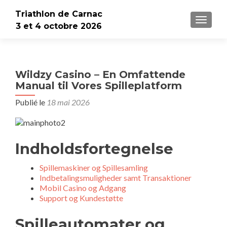
Triathlon de Carnac
AFFICH
3 et 4 octobre 2026
Wildzy Casino – En Omfattende
Manual til Vores Spilleplatform
Publié le
18 mai 2026
Indholdsfortegnelse
Spillemaskiner og Spillesamling
Indbetalingsmuligheder samt Transaktioner
Mobil Casino og Adgang
Support og Kundestøtte
Spilleautomater og