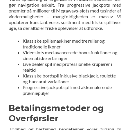
gør navigation enkelt. Fra progressive jackpots med
præmier på millioner til Megaways-slots med tusinder af
vindermuligheder – mangfoldigheden er massiv. Vi
opdaterer konstant vores sortiment med friske spil hver
uge, så der altid er friske oplevelser at udforske.
Klassiske spillemaskiner med tre ruller og
traditionelle ikoner
Videoslots med avancerede bonusfunktioner og
cinematiske erfaringer
Live dealer spil med professionelle krupiérer i
realtid
Klassiske bordspil inklusive blackjack, roulette
og baccarat variationer
Progressive jackpot spil med akkumulerende
præmiepuljer
Betalingsmetoder og
Overførsler
Tryghed og hastighed kendetegner vores tilgang til