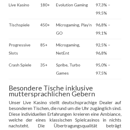
Live Kasino
180+
Evolution Gaming
97,3% –
99,5%
Tischspiele
450+
Microgaming, Play’n
96,8% –
GO
99,1%
Progressive
85+
Microgaming,
92,5% –
Slots
NetEnt
96,8%
Crash Spiele
35+
Spribe, Turbo
95,0% –
Games
97,5%
Besondere Tische inklusive
muttersprachlichen Gebern
Unser Live Kasino stellt deutschsprachige Dealer auf
besonderen Tischen, die rund um die Uhr zugänglich sind.
Diese individuellen Erfahrungen kreieren eine Ambiance,
welche der eines klassischen Spielcasinos in nichts
nachsteht. Die Übertragungsqualität beträgt