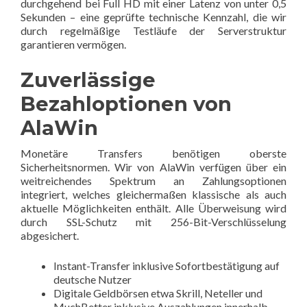
durchgehend bei Full HD mit einer Latenz von unter 0,5
Sekunden – eine geprüfte technische Kennzahl, die wir
durch regelmäßige Testläufe der Serverstruktur
garantieren vermögen.
Zuverlässige
Bezahloptionen von
AlaWin
Monetäre Transfers benötigen oberste
Sicherheitsnormen. Wir von AlaWin verfügen über ein
weitreichendes Spektrum an Zahlungsoptionen
integriert, welches gleichermaßen klassische als auch
aktuelle Möglichkeiten enthält. Alle Überweisung wird
durch SSL-Schutz mit 256-Bit-Verschlüsselung
abgesichert.
Instant-Transfer inklusive Sofortbestätigung auf
deutsche Nutzer
Digitale Geldbörsen etwa Skrill, Neteller und
MuchBetter inklusive Auszahlungen innerhalb