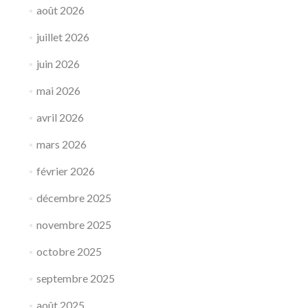
août 2026
juillet 2026
juin 2026
mai 2026
avril 2026
mars 2026
février 2026
décembre 2025
novembre 2025
octobre 2025
septembre 2025
août 2025