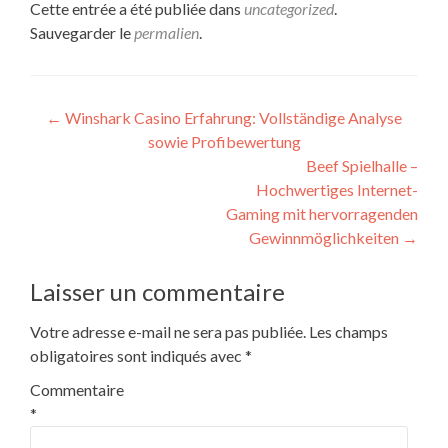
Cette entrée a été publiée dans
uncategorized
.
Sauvegarder le
permalien
.
←
Winshark Casino Erfahrung: Vollständige Analyse
sowie Profibewertung
Beef Spielhalle –
Hochwertiges Internet-
Gaming mit hervorragenden
Gewinnmöglichkeiten
→
Laisser un commentaire
Votre adresse e-mail ne sera pas publiée.
Les champs
obligatoires sont indiqués avec
*
Commentaire
*