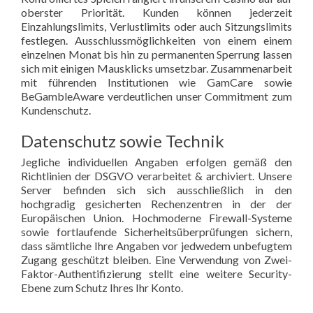
oberster Priorität. Kunden können jederzeit
Einzahlungslimits, Verlustlimits oder auch Sitzungslimits
festlegen. Ausschlussmöglichkeiten von einem einem
einzelnen Monat bis hin zu permanenten Sperrung lassen
sich mit einigen Mausklicks umsetzbar. Zusammenarbeit
mit führenden Institutionen wie GamCare sowie
BeGambleAware verdeutlichen unser Commitment zum
Kundenschutz.
Datenschutz sowie Technik
Jegliche individuellen Angaben erfolgen gemäß den
Richtlinien der DSGVO verarbeitet & archiviert. Unsere
Server befinden sich sich ausschließlich in den
hochgradig gesicherten Rechenzentren in der der
Europäischen Union. Hochmoderne Firewall-Systeme
sowie fortlaufende Sicherheitsüberprüfungen sichern,
dass sämtliche Ihre Angaben vor jedwedem unbefugtem
Zugang geschützt bleiben. Eine Verwendung von Zwei-
Faktor-Authentifizierung stellt eine weitere Security-
Ebene zum Schutz Ihres Ihr Konto.