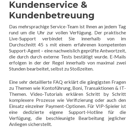
Kundenservice &
Kundenbetreuung
Das mehrsprachige Service-Team ist Ihnen an jedem Tag
rund um die Uhr zur vollen Verfügung. Der praktische
Live-Support verbindet Sie innerhalb von im
Durchschnitt 45 s mit einem erfahrenen kompetenten
Support-Agent – eine nachweislich geprüfte Antwortzeit,
die durch durch externe Tests bestätigt wurde. E-Mails
erfolgen in der der Regel innerhalb von maximal zwei
Stunden bearbeitet, selbst zu Stoßzeiten.
Eine sehr detaillierte FAQ erklärt die gängigsten Fragen
zu Themen wie Kontoführung, Boni, Transaktionen & IT-
Themen. Video-Tutorials erklären Schritt by Schritt
komplexere Prozesse wie Verifizierung oder auch den
Einsatz einzelner Payment-Optionen. Für VIP-Spieler ist
eine dedizierte eigene Support-Hotline für die
Verfügung, die beschleunigte Bearbeitung jeglicher
Anliegen sicherstellt.