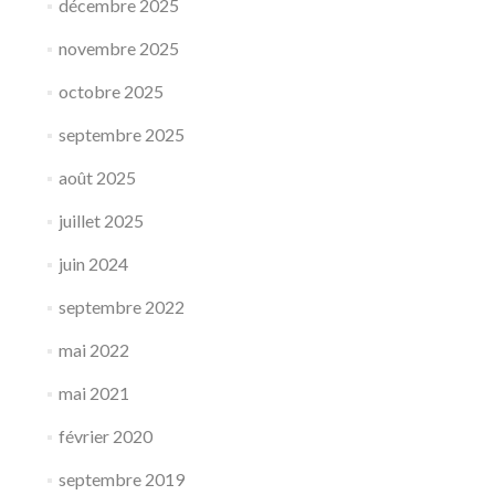
décembre 2025
novembre 2025
octobre 2025
septembre 2025
août 2025
juillet 2025
juin 2024
septembre 2022
mai 2022
mai 2021
février 2020
septembre 2019