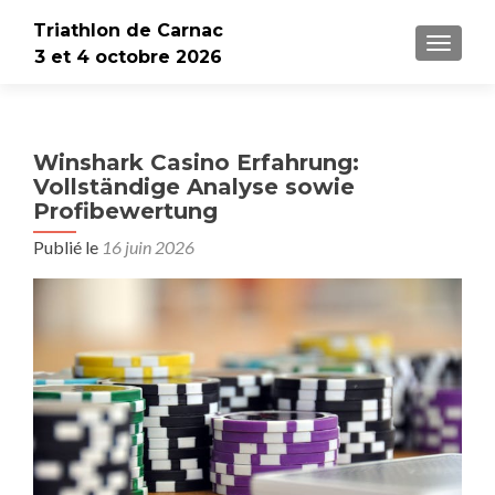
Triathlon de Carnac
AFFICH
3 et 4 octobre 2026
Winshark Casino Erfahrung:
Vollständige Analyse sowie
Profibewertung
Publié le
16 juin 2026