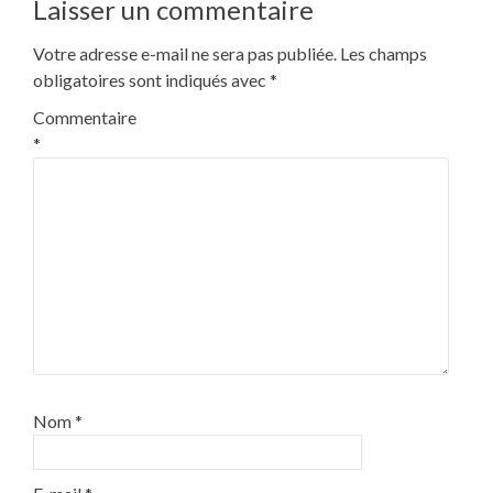
Laisser un commentaire
Votre adresse e-mail ne sera pas publiée.
Les champs
obligatoires sont indiqués avec
*
Commentaire
*
Nom
*