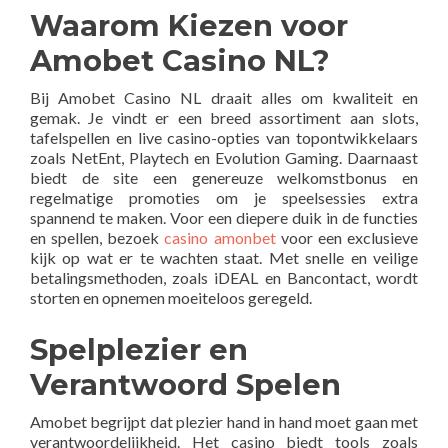
Waarom Kiezen voor
Amobet Casino NL?
Bij Amobet Casino NL draait alles om kwaliteit en
gemak. Je vindt er een breed assortiment aan slots,
tafelspellen en live casino-opties van topontwikkelaars
zoals NetEnt, Playtech en Evolution Gaming. Daarnaast
biedt de site een genereuze welkomstbonus en
regelmatige promoties om je speelsessies extra
spannend te maken. Voor een diepere duik in de functies
en spellen, bezoek
casino amonbet
voor een exclusieve
kijk op wat er te wachten staat. Met snelle en veilige
betalingsmethoden, zoals iDEAL en Bancontact, wordt
storten en opnemen moeiteloos geregeld.
Spelplezier en
Verantwoord Spelen
Amobet begrijpt dat plezier hand in hand moet gaan met
verantwoordelijkheid. Het casino biedt tools zoals