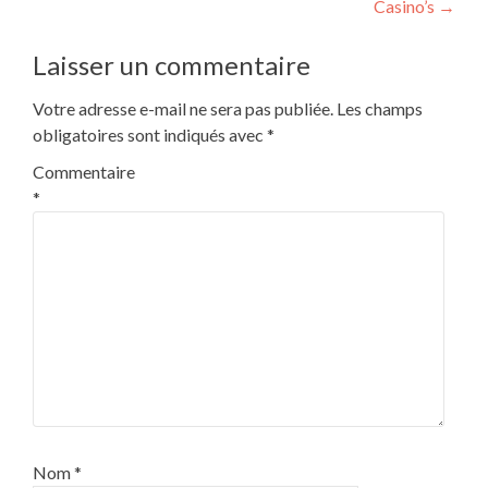
Casino’s
→
Laisser un commentaire
Votre adresse e-mail ne sera pas publiée.
Les champs
obligatoires sont indiqués avec
*
Commentaire
*
Nom
*