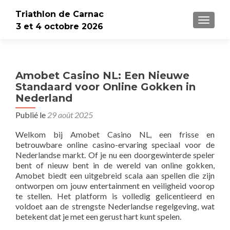
Triathlon de Carnac
AFFICH
3 et 4 octobre 2026
Amobet Casino NL: Een Nieuwe
Standaard voor Online Gokken in
Nederland
Publié le
29 août 2025
Welkom bij Amobet Casino NL, een frisse en
betrouwbare online casino-ervaring speciaal voor de
Nederlandse markt. Of je nu een doorgewinterde speler
bent of nieuw bent in de wereld van online gokken,
Amobet biedt een uitgebreid scala aan spellen die zijn
ontworpen om jouw entertainment en veiligheid voorop
te stellen. Het platform is volledig gelicentieerd en
voldoet aan de strengste Nederlandse regelgeving, wat
betekent dat je met een gerust hart kunt spelen.