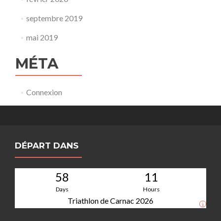
septembre 2019
mai 2019
MÉTA
Connexion
DÉPART DANS
58
11
Days
Hours
Triathlon de Carnac 2026
i