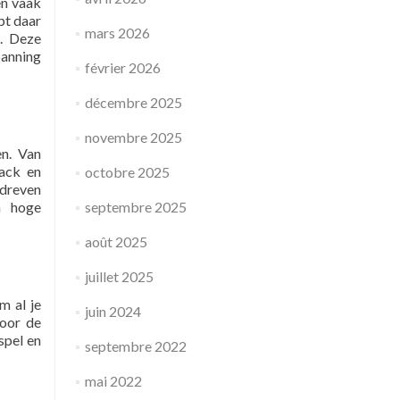
en vaak
pt daar
mars 2026
n. Deze
panning
février 2026
décembre 2025
novembre 2025
en. Van
jack en
octobre 2025
edreven
n hoge
septembre 2025
août 2025
juillet 2025
m al je
juin 2024
door de
spel en
septembre 2022
mai 2022