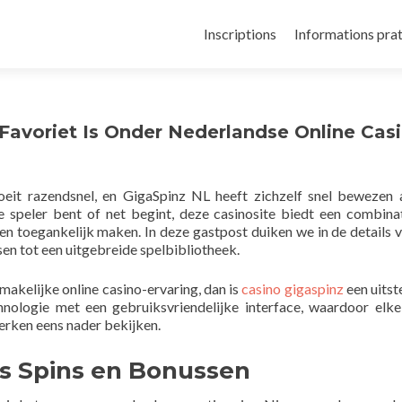
Inscriptions
Informations pra
avoriet Is Onder Nederlandse Online Casi
eit razendsnel, en GigaSpinz NL heeft zichzelf snel bewezen 
e speler bent of net begint, deze casinosite biedt een combina
ig en toegankelijk maken. In deze gastpost duiken we in de details 
en tot een uitgebreide spelbibliotheek.
makelijke online casino-ervaring, dan is
casino gigaspinz
een uits
ologie met een gebruiksvriendelijke interface, waardoor elke
erken eens nader bekijken.
is Spins en Bonussen