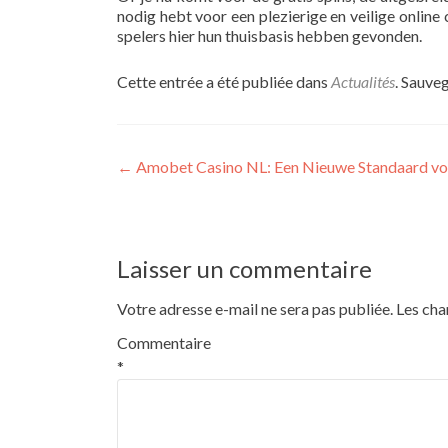
nodig hebt voor een plezierige en veilige onlin
spelers hier hun thuisbasis hebben gevonden.
Cette entrée a été publiée dans
Actualités
. Sauve
←
Amobet Casino NL: Een Nieuwe Standaard vo
Laisser un commentaire
Votre adresse e-mail ne sera pas publiée.
Les cha
Commentaire
*