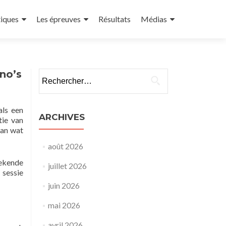
tiques
Les épreuves
Résultats
Médias
no’s
als een
ARCHIVES
tie van
van wat
août 2026
tekende
juillet 2026
 sessie
juin 2026
mai 2026
avril 2026