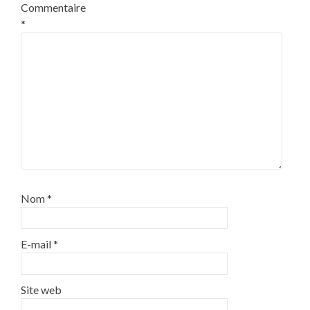
Commentaire
*
Nom
*
E-mail
*
Site web