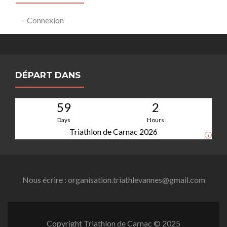
Connexion
DÉPART DANS
59
2
Days
Hours
Triathlon de Carnac 2026
i
Nous écrire : organisation.triathlevannes@gmail.com
Copyright Triathlon de Carnac © 2025