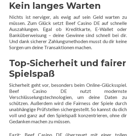
Kein langes Warten
Nichts ist nerviger, als ewig auf sein Geld warten zu
müssen. Zum Glück setzt Beef Casino DE auf schnelle
Auszahlungen. Egal ob Kreditkarte, E-Wallet oder
Banküberweisung – deine Gewinne sind schnell bei dir.
Und dank sicherer Zahlungsmethoden musst du dir keine
Sorgen um deine Transaktionen machen.
Top-Sicherheit und fairer
Spielspaß
Sicherheit geht vor, besonders beim Online-Glücksspiel.
Beef Casino DE nutzt modernste
Verschlüsselungstechnologien, um deine Daten zu
schützen. Außerdem wird die Fairness der Spiele durch
unabhängige Prüfstellen sichergestellt. So kannst du dich
voll und ganz auf den Spielspaß konzentrieren, ohne dir
Gedanken machen zu müssen.
Fazit: Beef Casino DE überzeugt mit einer tollen