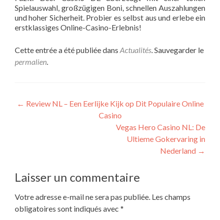
Spielauswahl, großzügigen Boni, schnellen Auszahlungen
und hoher Sicherheit. Probier es selbst aus und erlebe ein
erstklassiges Online-Casino-Erlebnis!
Cette entrée a été publiée dans
Actualités
. Sauvegarder le
permalien
.
←
Review NL – Een Eerlijke Kijk op Dit Populaire Online
Casino
Vegas Hero Casino NL: De
Ultieme Gokervaring in
Nederland
→
Laisser un commentaire
Votre adresse e-mail ne sera pas publiée.
Les champs
obligatoires sont indiqués avec
*