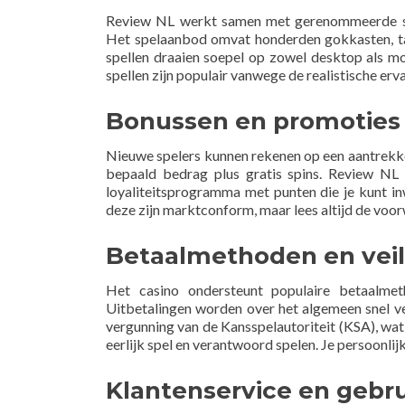
Review NL werkt samen met gerenommeerde so
Het spelaanbod omvat honderden gokkasten, tafe
spellen draaien soepel op zowel desktop als mob
spellen zijn populair vanwege de realistische erva
Bonussen en promoties
Nieuwe spelers kunnen rekenen op een aantrekk
bepaald bedrag plus gratis spins. Review NL
loyaliteitsprogramma met punten die je kunt inw
deze zijn marktconform, maar lees altijd de voo
Betaalmethoden en veil
Het casino ondersteunt populaire betaalmeth
Uitbetalingen worden over het algemeen snel ve
vergunning van de Kansspelautoriteit (KSA), wat 
eerlijk spel en verantwoord spelen. Je persoonlij
Klantenservice en gebru