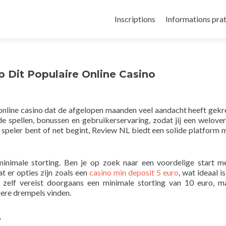
Inscriptions
Informations pra
p Dit Populaire Online Casino
nline casino dat de afgelopen maanden veel aandacht heeft gekr
 de spellen, bonussen en gebruikerservaring, zodat jij een welov
speler bent of net begint, Review NL biedt een solide platform 
minimale storting. Ben je op zoek naar een voordelige start m
t er opties zijn zoals een
casino min deposit 5 euro
, wat ideaal i
L zelf vereist doorgaans een minimale storting van 10 euro, m
gere drempels vinden.
e