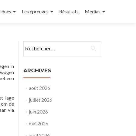
tiques
Les épreuves
Résultats
Médias
egen in
ARCHIVES
erwogen
met een
août 2026
et lage
juillet 2026
s om de
aar via
juin 2026
mai 2026
avril 2026