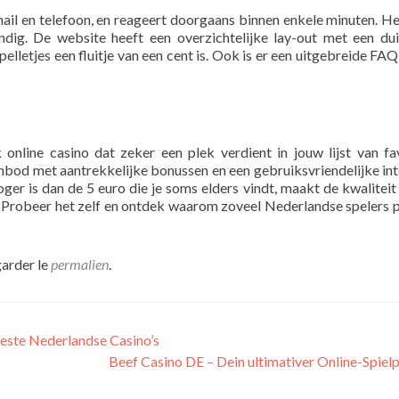
-mail en telefoon, en reageert doorgaans binnen enkele minuten. H
ndig. De website heeft een overzichtelijke lay-out met een dui
pelletjes een fluitje van een cent is. Ook is er een uitgebreide FAQ
nline casino dat zeker een plek verdient in jouw lijst van fa
nbod met aantrekkelijke bonussen en een gebruiksvriendelijke int
ger is dan de 5 euro die je soms elders vindt, maakt de kwaliteit
. Probeer het zelf en ontdek waarom zoveel Nederlandse spelers p
garder le
permalien
.
este Nederlandse Casino’s
Beef Casino DE – Dein ultimativer Online-Spiel