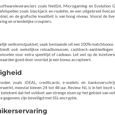
ftwareleveranciers zoals NetEnt, Microgaming en Evolution G
lspellen zoals blackjack en roulette, en een uitgebreid livecas
iel, en de grafische kwaliteit is van hoog niveau. Vooral de live
ring en vriendelijke croupiers.
elijk welkomstpakket, vaak bestaande uit een 100% matchbonus 
 biedt ook wekelijkse reloadbonussen, cashback-aanbiedingen
isselen voor extra speeltijd of cadeaus. Let wel op de inzetvere
rwaarden goed door voordat je een bonus accepteert.
igheid
oden zoals iDEAL, creditcards, e-wallets en bankoverschrij
rwerkt, meestal binnen 24 tot 48 uur. Review NL is in het bezit 
betekent dat het voldoet aan strenge eisen op het gebied van veil
ke gegevens zijn beveiligd met SSL-encryptie.
ikerservaring