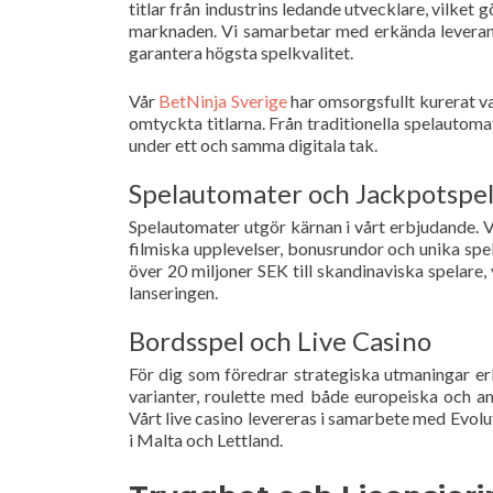
titlar från industrins ledande utvecklare, vilket 
marknaden. Vi samarbetar med erkända leveran
garantera högsta spelkvalitet.
Vår
BetNinja Sverige
har omsorgsfullt kurerat var
omtyckta titlarna. Från traditionella spelautoma
under ett och samma digitala tak.
Spelautomater och Jackpotspe
Spelautomater utgör kärnan i vårt erbjudande. V
filmiska upplevelser, bonusrundor och unika spel
över 20 miljoner SEK till skandinaviska spelare,
lanseringen.
Bordsspel och Live Casino
För dig som föredrar strategiska utmaningar e
varianter, roulette med både europeiska och am
Vårt live casino levereras i samarbete med Evolu
i Malta och Lettland.