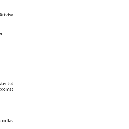
ättvisa
en
tivitet
åtkomst
handlas