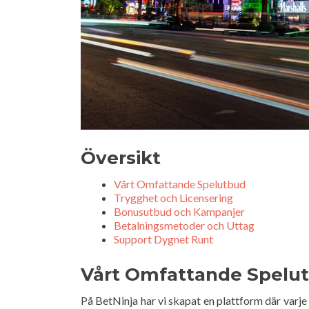
Översikt
Vårt Omfattande Spelutbud
Trygghet och Licensering
Bonusutbud och Kampanjer
Betalningsmetoder och Uttag
Support Dygnet Runt
Vårt Omfattande Spelu
På BetNinja har vi skapat en plattform där varje