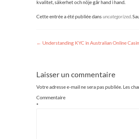
kvalitet, säkerhet och nöje går hand i hand.
Cette entrée a été publiée dans
uncategorized
. S
←
Understanding KYC in Australian Online Casi
Laisser un commentaire
Votre adresse e-mail ne sera pas publiée.
Les cha
Commentaire
*