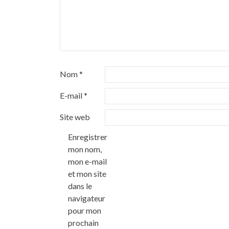
Nom
*
E-mail
*
Site web
Enregistrer
mon nom,
mon e-mail
et mon site
dans le
navigateur
pour mon
prochain