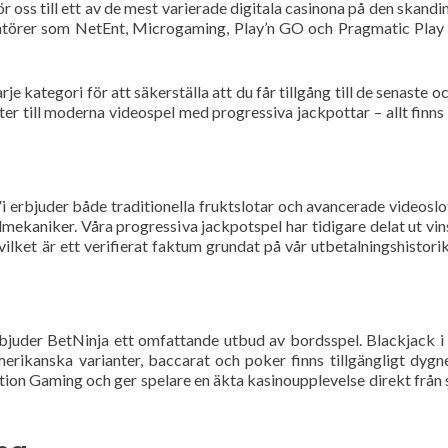
gör oss till ett av de mest varierade digitala casinona på den skand
törer som NetEnt, Microgaming, Play’n GO och Pragmatic Play 
je kategori för att säkerställa att du får tillgång till de senaste 
ter till moderna videospel med progressiva jackpottar – allt finns
l
i erbjuder både traditionella fruktslotar och avancerade videosl
mekaniker. Våra progressiva jackpotspel har tidigare delat ut vin
 vilket är ett verifierat faktum grundat på vår utbetalningshistori
rbjuder BetNinja ett omfattande utbud av bordsspel. Blackjack 
erikanska varianter, baccarat och poker finns tillgängligt dygne
tion Gaming och ger spelare en äkta kasinoupplevelse direkt från 