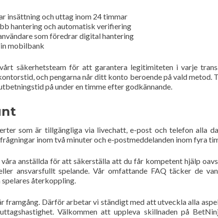
r insättning och uttag inom 24 timmar
bb hantering och automatisk verifiering
användare som föredrar digital hantering
 din mobilbank
årt säkerhetsteam för att garantera legitimiteten i varje trans
ontorstid, och pengarna når ditt konto beroende på vald metod. T
 utbetningstid på under en timme efter godkännande.
unt
ter som är tillgängliga via livechatt, e-post och telefon alla d
förfrågningar inom två minuter och e-postmeddelanden inom fyra ti
v våra anställda för att säkerställa att du får kompetent hjälp oav
eller ansvarsfullt spelande. Vår omfattande FAQ täcker de van
 spelares återkoppling.
vår framgång. Därför arbetar vi ständigt med att utveckla alla aspe
ll uttagshastighet. Välkommen att uppleva skillnaden på BetNi