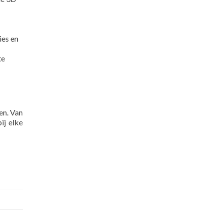
ies en
te
en. Van
ij elke