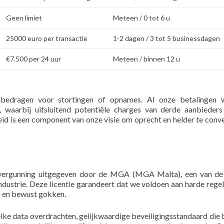
Geen limiet
Meteen / 0 tot 6 u
25000 euro per transactie
1-2 dagen / 3 tot 5 businessdagen
€7.500 per 24 uur
Meteen / binnen 12 u
 bedragen voor stortingen of opnames. Al onze betalingen 
, waarbij uitsluitend potentiële charges van derde aanbieders
d is een component van onze visie om oprecht en helder te conv
e vergunning uitgegeven door de MGA (MGA Malta), een van de
ndustrie. Deze licentie garandeert dat we voldoen aan harde rege
g en bewust gokken.
lke data overdrachten, gelijkwaardige beveiligingsstandaard die