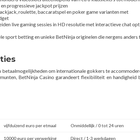
 en progressieve jackpot prijzen
lackjack, roulette, baccaratspel en poker game varianten met
udget
iden live gaming sessies in HD resolutie met interactieve chat opt
ele sport betting en unieke BetNinja originelen die nergens anders 
ties
n betaalmogelijkheden om internationale gokkers te accommoder
 munten, BetNinja Casino garandeert flexibiliteit en handigheid b
vijfduizend euro per etmaal
Onmiddellijk / 0 tot 24 uren
10000 euro per verwerking
Direct / 1-3 werkdagen