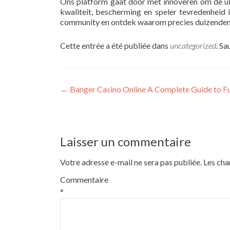
Ons platform gaat door met innoveren om de ul
kwaliteit, bescherming en speler tevredenheid
community en ontdek waarom precies duizenden g
Cette entrée a été publiée dans
uncategorized
. S
←
Banger Casino Online A Complete Guide to Fu
Laisser un commentaire
Votre adresse e-mail ne sera pas publiée.
Les cha
Commentaire
*