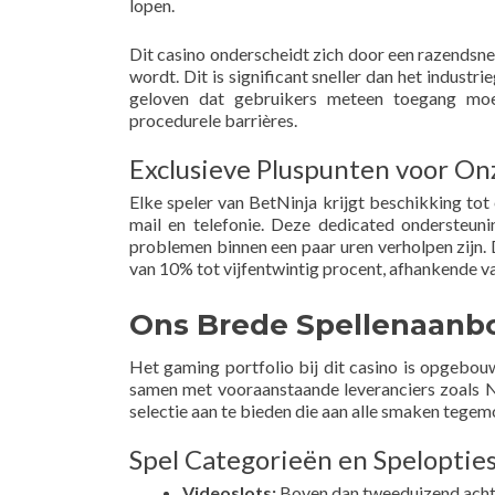
lopen.
Dit casino onderscheidt zich door een razendsne
wordt. Dit is significant sneller dan het indust
geloven dat gebruikers meteen toegang moe
procedurele barrières.
Exclusieve Pluspunten voor O
Elke speler van BetNinja krijgt beschikking to
mail en telefonie. Deze dedicated ondersteun
problemen binnen een paar uren verholpen zijn.
van 10% tot vijfentwintig procent, afhankende va
Ons Brede Spellenaanb
Het gaming portfolio bij dit casino is opgeb
samen met vooraanstaande leveranciers zoals N
selectie aan te bieden die aan alle smaken tege
Spel Categorieën en Speloptie
Videoslots:
Boven dan tweeduizend achth