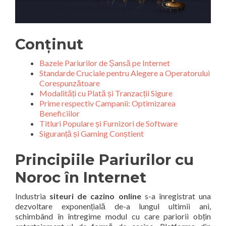
Conținut
Bazele Pariurilor de Șansă pe Internet
Standarde Cruciale pentru Alegere a Operatorului
Corespunzătoare
Modalități cu Plată și Tranzacții Sigure
Prime respectiv Campanii: Optimizarea
Beneficiilor
Titluri Populare și Furnizori de Software
Siguranță și Gaming Conștient
Principiile Pariurilor cu
Noroc în Internet
Industria
siteuri de cazino online
s-a înregistrat una
dezvoltare exponențială de-a lungul ultimii ani,
schimbând în întregime modul cu care pariorii obțin