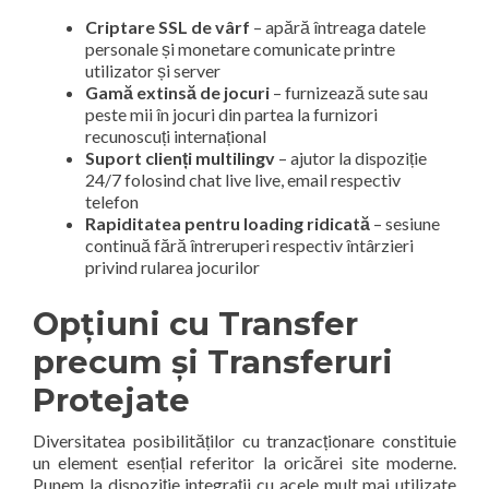
Criptare SSL de vârf
– apără întreaga datele
personale și monetare comunicate printre
utilizator și server
Gamă extinsă de jocuri
– furnizează sute sau
peste mii în jocuri din partea la furnizori
recunoscuți internațional
Suport clienți multilingv
– ajutor la dispoziție
24/7 folosind chat live live, email respectiv
telefon
Rapiditatea pentru loading ridicată
– sesiune
continuă fără întreruperi respectiv întârzieri
privind rularea jocurilor
Opțiuni cu Transfer
precum și Transferuri
Protejate
Diversitatea posibilităților cu tranzacționare constituie
un element esențial referitor la oricărei site moderne.
Punem la dispoziție integrații cu acele mult mai utilizate