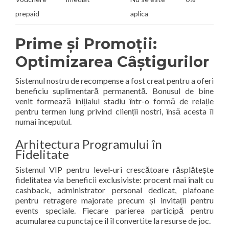
prepaid
aplica
Prime și Promoții:
Optimizarea Câștigurilor
Sistemul nostru de recompense a fost creat pentru a oferi
beneficiu suplimentară permanentă. Bonusul de bine
venit formează inițialul stadiu într-o formă de relație
pentru termen lung privind clienții nostri, însă acesta îl
numai începutul.
Arhitectura Programului în
Fidelitate
Sistemul VIP pentru level-uri crescătoare răsplătește
fidelitatea via beneficii exclusiviste: procent mai înalt cu
cashback, administrator personal dedicat, plafoane
pentru retragere majorate precum și invitații pentru
events speciale. Fiecare parierea participă pentru
acumularea cu punctaj ce îl îl convertite la resurse de joc.