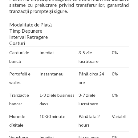
sisteme cu prelucrare privind transferurilor, garantând
tranzacții prompte și sigure.
Modalitate de Plată
Timp Depunere
Interval Retragere
Costuri
Carduri de
Imediat
3-5 zile
0%
bancă
lucrătoare
Portofolii e-
Instantaneu
Până circa 24
0%
wallet
ore
Tranzacție
1-3 zilele business
3-7 zilele
0%
bancar
days
lucratoare
Monede
10-30 minute
Până la la 2
Variabil
digitale
hours
Vouchere
Imediat
Nu se este
0%