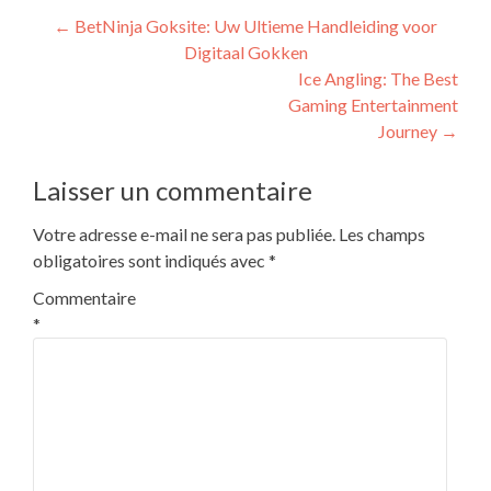
←
BetNinja Goksite: Uw Ultieme Handleiding voor
Digitaal Gokken
Ice Angling: The Best
Gaming Entertainment
Journey
→
Laisser un commentaire
Votre adresse e-mail ne sera pas publiée.
Les champs
obligatoires sont indiqués avec
*
Commentaire
*