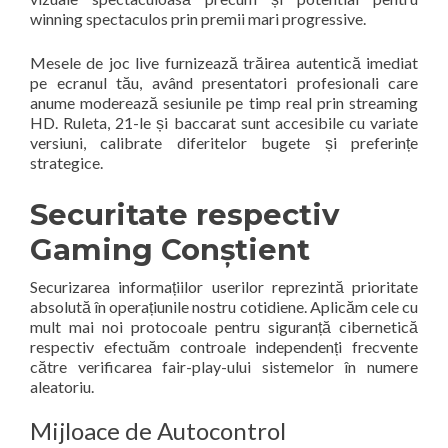
winning spectaculos prin premii mari progressive.
Mesele de joc live furnizează trăirea autentică imediat
pe ecranul tău, având presentatori profesionali care
anume moderează sesiunile pe timp real prin streaming
HD. Ruleta, 21-le și baccarat sunt accesibile cu variate
versiuni, calibrate diferitelor bugete și preferințe
strategice.
Securitate respectiv
Gaming Conștient
Securizarea informațiilor userilor reprezintă prioritate
absolută în operațiunile nostru cotidiene. Aplicăm cele cu
mult mai noi protocoale pentru siguranță cibernetică
respectiv efectuăm controale independenți frecvente
către verificarea fair-play-ului sistemelor în numere
aleatoriu.
Mijloace de Autocontrol