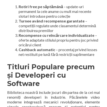
Rotiri free pe săptămână
– update-uri
permanent la cele anume cu mult mai recente
sloturi introduse pentru colecție
Turnee având recompense garantate
–
competiții regulate unde clasamentul determină
distribuirea premiilor
Recompense cu reîncărcare individualizate
–
oferte adaptate stilului propriu pentru joc privind
oricărui client
Cashback automatic
– procentaj privind losses
net restituit pe lună fără restricții suplimentare
Titluri Populare precum
și Developeri cu
Software
Biblioteca noastră include jocuri din partea de la cei mai
renomiți developeri în industrie. Păcănelele video
moderne integrează mecanici revoluționare, elemente
vizuale spectaculoasă precum și potential pentru