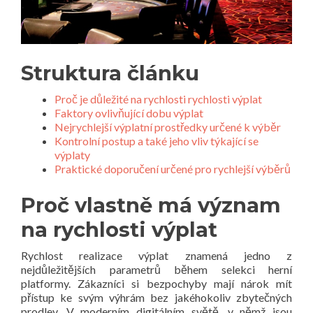
Struktura článku
Proč je důležité na rychlosti rychlosti výplat
Faktory ovlivňující dobu výplat
Nejrychlejší výplatní prostředky určené k výběr
Kontrolní postup a také jeho vliv týkající se
výplaty
Praktické doporučení určené pro rychlejší výběrů
Proč vlastně má význam
na rychlosti výplat
Rychlost realizace výplat znamená jedno z
nejdůležitějších parametrů během selekci herní
platformy. Zákazníci si bezpochyby mají nárok mít
přístup ke svým výhrám bez jakéhokoliv zbytečných
prodlev. V moderním digitálním světě, v němž jsou