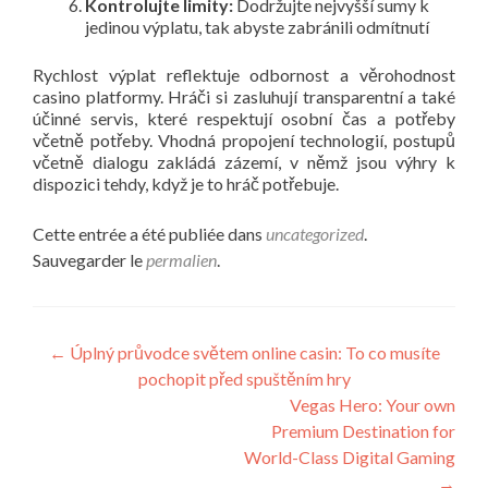
Kontrolujte limity:
Dodržujte nejvyšší sumy k
jedinou výplatu, tak abyste zabránili odmítnutí
Rychlost výplat reflektuje odbornost a věrohodnost
casino platformy. Hráči si zasluhují transparentní a také
účinné servis, které respektují osobní čas a potřeby
včetně potřeby. Vhodná propojení technologií, postupů
včetně dialogu zakládá zázemí, v němž jsou výhry k
dispozici tehdy, když je to hráč potřebuje.
Cette entrée a été publiée dans
uncategorized
.
Sauvegarder le
permalien
.
←
Úplný průvodce světem online casin: To co musíte
pochopit před spuštěním hry
Vegas Hero: Your own
Premium Destination for
World-Class Digital Gaming
→