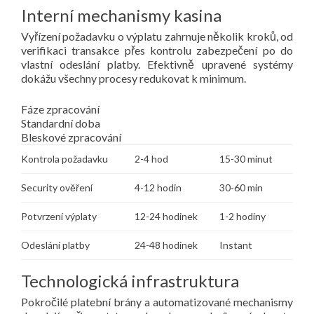
Interní mechanismy kasina
Vyřízení požadavku o výplatu zahrnuje několik kroků, od
verifikaci transakce přes kontrolu zabezpečení po do
vlastní odeslání platby. Efektivně upravené systémy
dokážu všechny procesy redukovat k minimum.
Fáze zpracování
Standardní doba
Bleskové zpracování
Kontrola požadavku
2-4 hod
15-30 minut
Security ověření
4-12 hodin
30-60 min
Potvrzení výplaty
12-24 hodinek
1-2 hodiny
Odeslání platby
24-48 hodinek
Instant
Technologická infrastruktura
Pokročilé platební brány a automatizované mechanismy