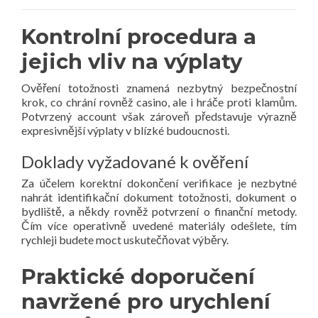
Kontrolní procedura a
jejich vliv na výplaty
Ověření totožnosti znamená nezbytný bezpečnostní
krok, co chrání rovněž casino, ale i hráče proti klamům.
Potvrzený account však zároveň představuje výrazně
expresivnější výplaty v blízké budoucnosti.
Doklady vyžadované k ověření
Za účelem korektní dokončení verifikace je nezbytné
nahrát identifikační dokument totožnosti, dokument o
bydliště, a někdy rovněž potvrzení o finanční metody.
Čím více operativně uvedené materiály odešlete, tím
rychleji budete moct uskutečňovat výběry.
Praktické doporučení
navržené pro urychlení