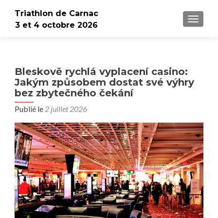
Triathlon de Carnac
AFFICH
3 et 4 octobre 2026
Bleskově rychlá vyplacení casino:
Jakým způsobem dostat své výhry
bez zbytečného čekání
Publié le
2 juillet 2026