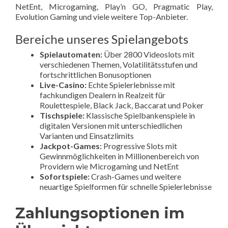
NetEnt, Microgaming, Play’n GO, Pragmatic Play,
Evolution Gaming und viele weitere Top-Anbieter.
Bereiche unseres Spielangebots
Spielautomaten:
Über 2800 Videoslots mit
verschiedenen Themen, Volatilitätsstufen und
fortschrittlichen Bonusoptionen
Live-Casino:
Echte Spielerlebnisse mit
fachkundigen Dealern in Realzeit für
Roulettespiele, Black Jack, Baccarat und Poker
Tischspiele:
Klassische Spielbankenspiele in
digitalen Versionen mit unterschiedlichen
Varianten und Einsatzlimits
Jackpot-Games:
Progressive Slots mit
Gewinnmöglichkeiten in Millionenbereich von
Providern wie Microgaming und NetEnt
Sofortspiele:
Crash-Games und weitere
neuartige Spielformen für schnelle Spielerlebnisse
Zahlungsoptionen im