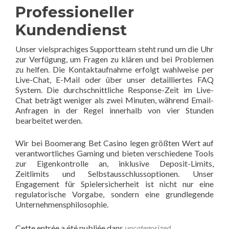
Professioneller
Kundendienst
Unser vielsprachiges Supportteam steht rund um die Uhr
zur Verfügung, um Fragen zu klären und bei Problemen
zu helfen. Die Kontaktaufnahme erfolgt wahlweise per
Live-Chat, E-Mail oder über unser detailliertes FAQ
System. Die durchschnittliche Response-Zeit im Live-
Chat beträgt weniger als zwei Minuten, während Email-
Anfragen in der Regel innerhalb von vier Stunden
bearbeitet werden.
Wir bei Boomerang Bet Casino legen größten Wert auf
verantwortliches Gaming und bieten verschiedene Tools
zur Eigenkontrolle an, inklusive Deposit-Limits,
Zeitlimits und Selbstausschlussoptionen. Unser
Engagement für Spielersicherheit ist nicht nur eine
regulatorische Vorgabe, sondern eine grundlegende
Unternehmensphilosophie.
Cette entrée a été publiée dans
uncategorized
.