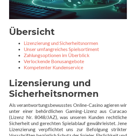
Übersicht
Lizenzierung und Sicherheitsnormen
Unser umfangreiches Spielsortiment
Zahlungsoptionen im Überblick
Verlockende Bonusangebote
Kompetenter Kundenservice
Lizensierung und
Sicherheitsnormen
Als verantwortungsbewusstes Online-Casino agieren wir
unter einer behördlichen Gaming-Lizenz aus Curacao
(Lizenz Nr. 8048/JAZ), was unseren Kunden rechtliche
Sicherheit und gerechten Spielablauf gewährleistet. Jene
Lizenzierung verpflichtet uns zur Befolgung strikter
Vorschriften bezüglich Schutz der Spieler, Ehrlichkeit und