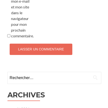
mon e-mail
et mon site
dans le
navigateur
pour mon
prochain
commentaire.
ARCHIVES