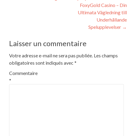
FoxyGold Casino – Din
Ultimata Vägledning till
Underhållande
Spelupplevelser
→
Laisser un commentaire
Votre adresse e-mail ne sera pas publiée.
Les champs
obligatoires sont indiqués avec
*
Commentaire
*