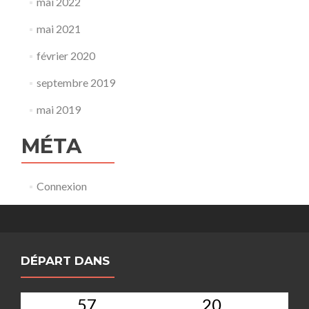
mai 2022
mai 2021
février 2020
septembre 2019
mai 2019
MÉTA
Connexion
DÉPART DANS
57
20