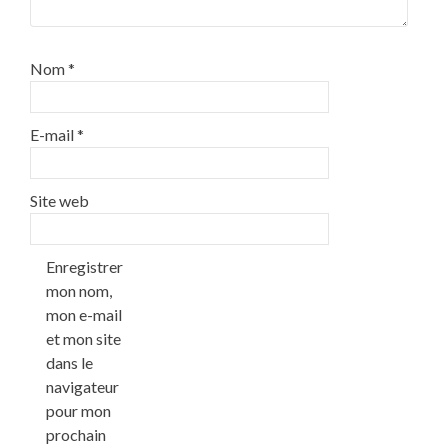
Nom
*
E-mail
*
Site web
Enregistrer
mon nom,
mon e-mail
et mon site
dans le
navigateur
pour mon
prochain