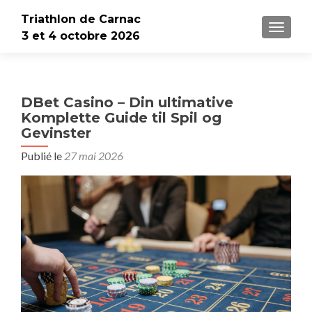
Triathlon de Carnac
AFFICH
3 et 4 octobre 2026
DBet Casino – Din ultimative
Komplette Guide til Spil og
Gevinster
Publié le
27 mai 2026