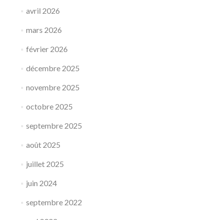
avril 2026
mars 2026
février 2026
décembre 2025
novembre 2025
octobre 2025
septembre 2025
août 2025
juillet 2025
juin 2024
septembre 2022