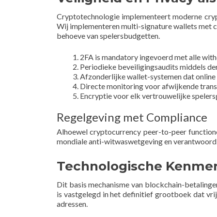
Cryptotechnologie implementeert moderne crypt
Wij implementeren multi-signature wallets met 
behoeve van spelersbudgetten.
2FA is mandatory ingevoerd met alle wi
Periodieke beveiligingsaudits middels de
Afzonderlijke wallet-systemen dat online 
Directe monitoring voor afwijkende tran
Encryptie voor elk vertrouwelijke spele
Regelgeving met Compliance
Alhoewel cryptocurrency peer-to-peer functione
mondiale anti-witwaswetgeving en verantwoord
Technologische Kenmer
Dit basis mechanisme van blockchain-betalingen
is vastgelegd in het definitief grootboek dat vri
adressen.