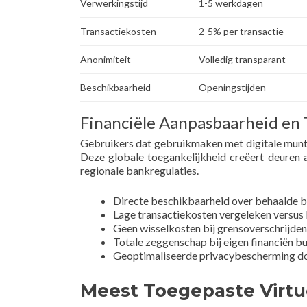
Verwerkingstijd
1-5 werkdagen
Transactiekosten
2-5% per transactie
Anonimiteit
Volledig transparant
Beschikbaarheid
Openingstijden
Financiële Aanpasbaarheid en 
Gebruikers dat gebruikmaken met digitale munten
Deze globale toegankelijkheid creëert deuren 
regionale bankregulaties.
Directe beschikbaarheid over behaalde b
Lage transactiekosten vergeleken versu
Geen wisselkosten bij grensoverschrijden
Totale zeggenschap bij eigen financiën b
Geoptimaliseerde privacybescherming do
Meest Toegepaste Virtu