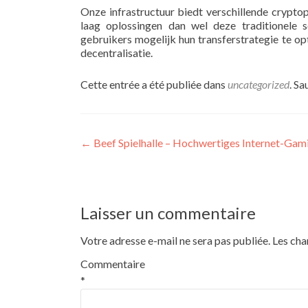
Onze infrastructuur biedt verschillende crypto
laag oplossingen dan wel deze traditionele s
gebruikers mogelijk hun transferstrategie te opt
decentralisatie.
Cette entrée a été publiée dans
uncategorized
. S
←
Beef Spielhalle – Hochwertiges Internet-Ga
Laisser un commentaire
Votre adresse e-mail ne sera pas publiée.
Les cha
Commentaire
*