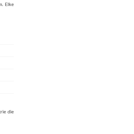
m. Elke
rie die