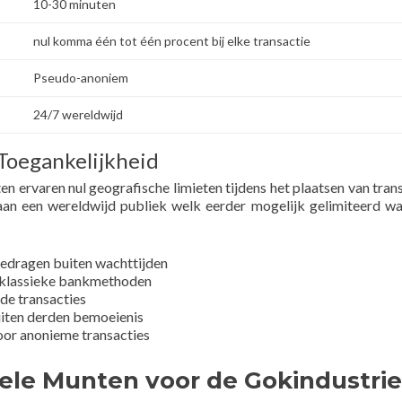
10-30 minuten
nul komma één tot één procent bij elke transactie
Pseudo-anoniem
24/7 wereldwijd
Toegankelijkheid
 ervaren nul geografische limieten tijdens het plaatsen van trans
aan een wereldwijd publiek welk eerder mogelijk gelimiteerd w
edragen buiten wachttijden
s klassieke bankmethoden
de transacties
uiten derden bemoeienis
or anonieme transacties
ele Munten voor de Gokindustrie