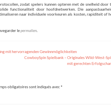
protocollen, zodat spelers kunnen opteren met de snelheid door
olide functionaliteit door hoofdnetwerken. Die aanpasbaarhei
imaliseren naar individuele voorkeuren als kosten, rapiditeit of 
auvegarder le
permalien
.
ming mit hervorragenden Gewinnmöglichkeiten
CowboySpin Spielbank – Originales Wild-West-Sp
mit gerechten Erfolgsch
mps obligatoires sont indiqués avec
*