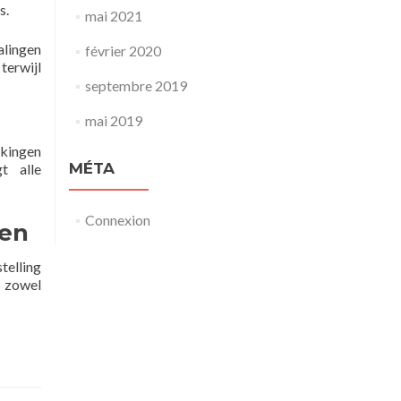
s.
mai 2021
alingen
février 2020
terwijl
septembre 2019
mai 2019
kingen
MÉTA
t alle
Connexion
ken
telling
j zowel