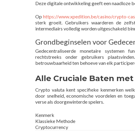
Deze digitale ontwikkeling geeft een naadloze b
Op
https://www.xpedition.be/casino/crypto-cas
sterk groeit. Gebruikers waarderen de zelfs
intermediairs volledig worden uitgeschakeld bin
Grondbeginselen voor Gedecen
Gedecentraliseerde monetaire systemen func
rechtstreeks onder gebruikers plaatsvinde
betrouwbaarheid ten behoeve van elk participer
Alle Cruciale Baten met
Crypto valuta kent specifieke kenmerken welke
door snelheid, economische voordelen en toega
verse als doorgewinterde spelers.
Kenmerk
Klassieke Methode
Cryptocurrency