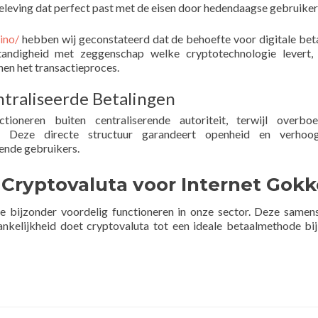
eleving dat perfect past met de eisen door hedendaagse gebruiker
ino/
hebben wij geconstateerd dat de behoefte voor digitale bet
tandigheid met zeggenschap welke cryptotechnologie levert, 
nen het transactieproces.
traliseerde Betalingen
tioneren buiten centraliserende autoriteit, terwijl overboe
n. Deze directe structuur garandeert openheid en verhoog
ende gebruikers.
 Cryptovaluta voor Internet Gok
 bijzonder voordelig functioneren in onze sector. Deze samens
nkelijkheid doet cryptovaluta tot een ideale betaalmethode bi