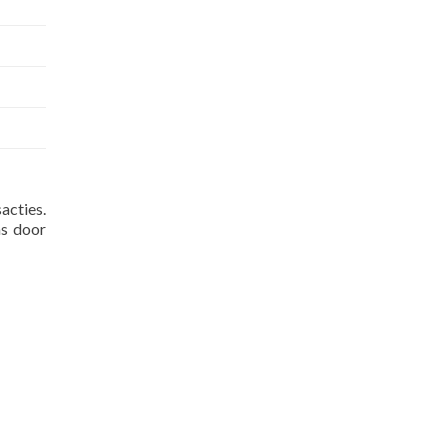
acties.
as door