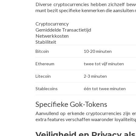
Diverse cryptocurrencies hebben zichzelf bew
munt bezit specifieke kenmerken die aansluiten 
Cryptocurrency
Gemiddelde Transactietijd
Netwerkkosten
Stabiliteit
Bitcoin
10-20 minuten
Ethereum
twee tot vijf minuten
Litecoin
2-3 minuten
Stablecoins
één tot twee minuten
Specifieke Gok-Tokens
Aanvullend op erkende cryptocurrencies zijn e
extra features verschaffen waaronder loyaliteit
Veiligheid en Privacy als 