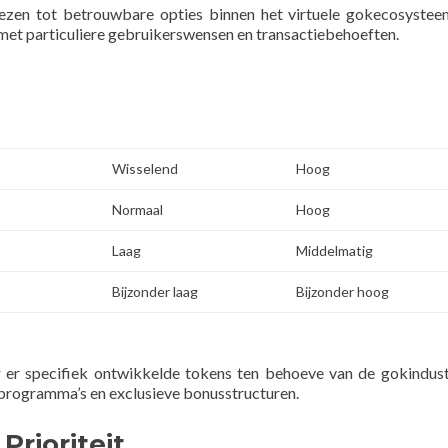
ezen tot betrouwbare opties binnen het virtuele gokecosystee
met particuliere gebruikerswensen en transactiebehoeften.
Wisselend
Hoog
Normaal
Hoog
Laag
Middelmatig
Bijzonder laag
Bijzonder hoog
r er specifiek ontwikkelde tokens ten behoeve van de gokindust
sprogramma’s en exclusieve bonusstructuren.
Prioriteit