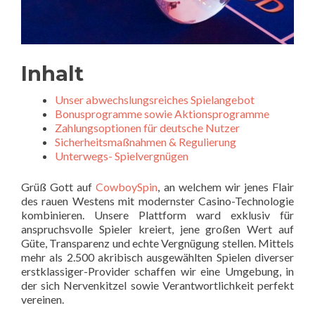
Inhalt
Unser abwechslungsreiches Spielangebot
Bonusprogramme sowie Aktionsprogramme
Zahlungsoptionen für deutsche Nutzer
Sicherheitsmaßnahmen & Regulierung
Unterwegs- Spielvergnügen
Grüß Gott auf
CowboySpin
, an welchem wir jenes Flair
des rauen Westens mit modernster Casino-Technologie
kombinieren. Unsere Plattform ward exklusiv für
anspruchsvolle Spieler kreiert, jene großen Wert auf
Güte, Transparenz und echte Vergnügung stellen. Mittels
mehr als 2.500 akribisch ausgewählten Spielen diverser
erstklassiger-Provider schaffen wir eine Umgebung, in
der sich Nervenkitzel sowie Verantwortlichkeit perfekt
vereinen.