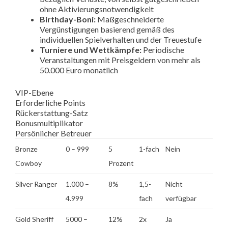
ohne Aktivierungsnotwendigkeit
Birthday-Boni:
Maßgeschneiderte
Vergünstigungen basierend gemäß des
individuellen Spielverhalten und der Treuestufe
Turniere und Wettkämpfe:
Periodische
Veranstaltungen mit Preisgeldern von mehr als
50.000 Euro monatlich
VIP-Ebene
Erforderliche Points
Rückerstattung-Satz
Bonusmultiplikator
Persönlicher Betreuer
Bronze
0 – 999
5
1-fach
Nein
Cowboy
Prozent
Silver Ranger
1.000 –
8%
1,5-
Nicht
4.999
fach
verfügbar
Gold Sheriff
5000 –
12%
2x
Ja