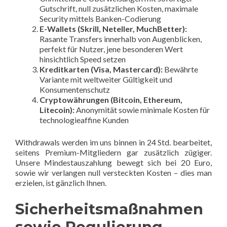
Gutschrift, null zusätzlichen Kosten, maximale
Security mittels Banken-Codierung
E-Wallets (Skrill, Neteller, MuchBetter):
Rasante Transfers innerhalb von Augenblicken,
perfekt für Nutzer, jene besonderen Wert
hinsichtlich Speed setzen
Kreditkarten (Visa, Mastercard):
Bewährte
Variante mit weltweiter Gültigkeit und
Konsumentenschutz
Cryptowährungen (Bitcoin, Ethereum,
Litecoin):
Anonymität sowie minimale Kosten für
technologieaffine Kunden
Withdrawals werden im uns binnen in 24 Std. bearbeitet,
seitens Premium-Mitgliedern gar zusätzlich zügiger.
Unsere Mindestauszahlung bewegt sich bei 20 Euro,
sowie wir verlangen null versteckten Kosten – dies man
erzielen, ist gänzlich Ihnen.
Sicherheitsmaßnahmen
sowie Regulierung