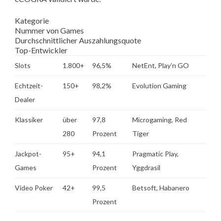
Kategorie
Nummer von Games
Durchschnittlicher Auszahlungsquote
Top-Entwickler
Slots
1.800+
96,5%
NetEnt, Play’n GO
Echtzeit-
150+
98,2%
Evolution Gaming
Dealer
Klassiker
über
97,8
Microgaming, Red
280
Prozent
Tiger
Jackpot-
95+
94,1
Pragmatic Play,
Games
Prozent
Yggdrasil
Video Poker
42+
99,5
Betsoft, Habanero
Prozent