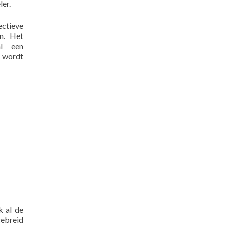
ler.
ctieve
en. Het
al een
 wordt
k al de
gebreid