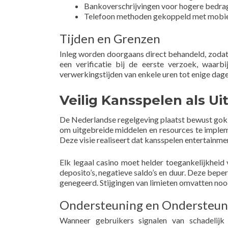
Bankoverschrijvingen voor hogere bedrag
Telefoon methoden gekoppeld met mobie
Tijden en Grenzen
Inleg worden doorgaans direct behandeld, zoda
een verificatie bij de eerste verzoek, waar
verwerkingstijden van enkele uren tot enige dage
Veilig Kansspelen als U
De Nederlandse regelgeving plaatst bewust gokk
om uitgebreide middelen en resources te implem
Deze visie realiseert dat kansspelen entertainme
Elk legaal casino moet helder toegankelijkhei
deposito’s, negatieve saldo’s en duur. Deze bep
genegeerd. Stijgingen van limieten omvatten nood
Ondersteuning en Ondersteun
Wanneer gebruikers signalen van schadelijk 