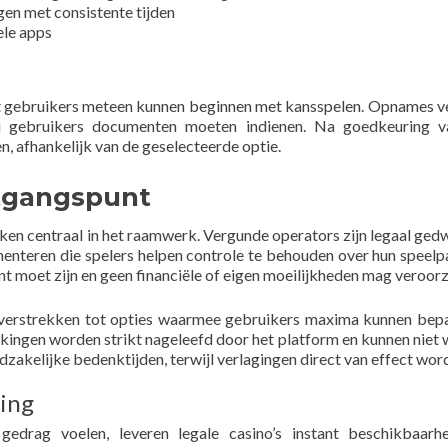
en met consistente tijden
le apps
t gebruikers meteen kunnen beginnen met kansspelen. Opnames v
bij gebruikers documenten moeten indienen. Na goedkeuring v
n, afhankelijk van de geselecteerde optie.
itgangspunt
en centraal in het raamwerk. Vergunde operators zijn legaal ge
enteren die spelers helpen controle te behouden over hun speelp
nt moet zijn en geen financiële of eigen moeilijkheden mag veroor
d verstrekken tot opties waarmee gebruikers maxima kunnen bep
erkingen worden strikt nageleefd door het platform en kunnen niet
zakelijke bedenktijden, terwijl verlagingen direct van effect wor
ing
gedrag voelen, leveren legale casino’s instant beschikbaarh