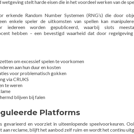
wetgeving stelt harde eisen die in het voordeel werken van de spe
oor erkende Random Number Systemen (RNG’s) die door obje
 geen enkele speler de uitkomsten van spellen kan manipuler
or iedereen worden gepubliceerd, waarbij slots meest
ocent hebben – een bevestigd waarheid dat door regelgeving
zetten om excessief spelen te voorkomen
enderen aan hun duur en kosten
saties voor problematisch gokken
iting via CRUKS
en te weren
clame
ermd blijven bij falen
eguleerde Platforms
is gevarieerd en voorziet in uiteenlopende speelvoorkeuren. Oo
 aan reclame, blijft het aanbod zelf ruim en wordt het continu uit