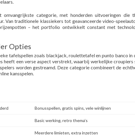
elaars.
 omvangrijkste categorie, met honderden uitvoeringen die th
eur. Van traditionele klassiekers tot geavanceerde video-speelau
ijzenpotten – het portfolio ontwikkelt constant met technol
ler Opties
eke tafelspellen zoals blackjack, roulettetafel en punto banco in 
s heeft een verse aspect verstrekt, waarbij werkelijke croupiers 
 spelers worden gestreamd. Deze categorie combineert de echth
line kansspelen.
nderd
Bonusspellen, gratis spins, vele winlijnen
Basic werking, retro thema’s
Meerdere limieten, extra inzetten