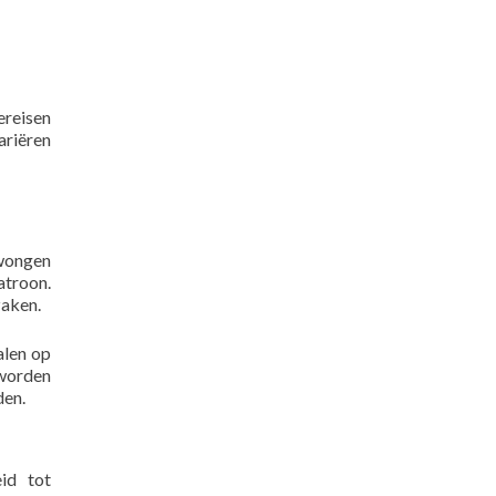
ereisen
ariëren
dwongen
atroon.
zaken.
alen op
 worden
den.
eid tot