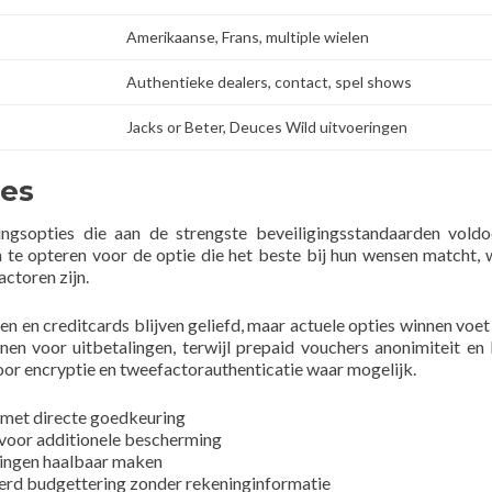
Amerikaanse, Frans, multiple wielen
Authentieke dealers, contact, spel shows
Jacks or Beter, Deuces Wild uitvoeringen
ies
ingsopties die aan de strengste beveiligingsstandaarden vold
m te opteren voor de optie die het beste bij hun wensen matcht, 
ctoren zijn.
n en creditcards blijven geliefd, maar actuele opties winnen voet
nen voor uitbetalingen, terwijl prepaid vouchers anonimiteit en
oor encryptie en tweefactorauthenticatie waar mogelijk.
 met directe goedkeuring
 voor additionele bescherming
alingen haalbaar maken
erd budgettering zonder rekeninginformatie