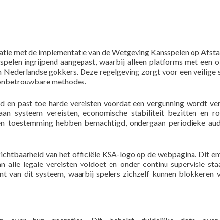
tie met de implementatie van de Wetgeving Kansspelen op Afsta
spelen ingrijpend aangepast, waarbij alleen platforms met een of
Nederlandse gokkers. Deze regelgeving zorgt voor een veilige s
 onbetrouwbare methodes.
 en past toe harde vereisten voordat een vergunning wordt ver
n systeem vereisten, economische stabiliteit bezitten en r
een toestemming hebben bemachtigd, ondergaan periodieke au
e zichtbaarheid van het officiële KSA-logo op de webpagina. Dit 
n alle legale vereisten voldoet en onder continu supervisie sta
 van dit systeem, waarbij spelers zichzelf kunnen blokkeren v
n over hun operaties. Dit behelst duidelijke data over