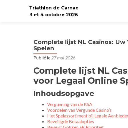
Triathlon de Carnac
3 et 4 octobre 2026
Complete lijst NL Casinos: Uw
Spelen
Publié le
27 mai 2026
Complete lijst NL Ca
voor Legaal Online S
Inhoudsopgave
Vergunning van de KSA
Voordelen van Vergunde Casino’s
Het Spelassortiment bij Legale Aanbiede
Beveiligde Betaalopties
Bewust Gokken als Prioriteit