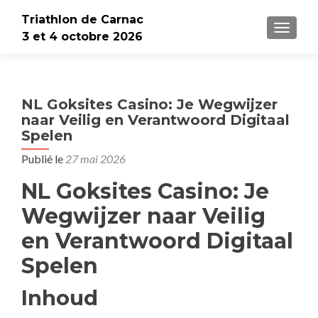
Triathlon de Carnac
AFFICH
3 et 4 octobre 2026
NL Goksites Casino: Je Wegwijzer
naar Veilig en Verantwoord Digitaal
Spelen
Publié le
27 mai 2026
NL Goksites Casino: Je
Wegwijzer naar Veilig
en Verantwoord Digitaal
Spelen
Inhoud