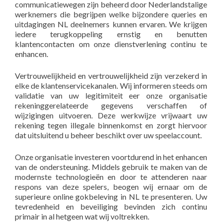
communicatiewegen zijn beheerd door Nederlandstalige
werknemers die begrijpen welke bijzondere queries en
uitdagingen NL deelnemers kunnen ervaren. We krijgen
iedere terugkoppeling ernstig en benutten
klantencontacten om onze dienstverlening continu te
enhancen.
Vertrouwelijkheid en vertrouwelijkheid zijn verzekerd in
elke de klantenservicekanalen. Wij informeren steeds om
validatie van uw legitimiteit eer onze organisatie
rekeninggerelateerde gegevens verschaffen of
wijzigingen uitvoeren. Deze werkwijze vrijwaart uw
rekening tegen illegale binnenkomst en zorgt hiervoor
dat uitsluitend u beheer beschikt over uw speelaccount.
Onze organisatie investeren voortdurend in het enhancen
van de ondersteuning. Middels gebruik te maken van de
modernste technologieën en door te attenderen naar
respons van deze spelers, beogen wij ernaar om de
superieure online gokbeleving in NL te presenteren. Uw
tevredenheid en beveiliging bevinden zich continu
primair in al hetgeen wat wij voltrekken.