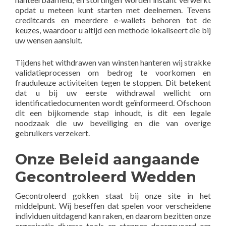
opdat u meteen kunt starten met deelnemen. Tevens
creditcards en meerdere e-wallets behoren tot de
keuzes, waardoor u altijd een methode lokaliseert die bij
uw wensen aansluit.
Tijdens het withdrawen van winsten hanteren wij strakke
validatieprocessen om bedrog te voorkomen en
frauduleuze activiteiten tegen te stoppen. Dit betekent
dat u bij uw eerste withdrawal wellicht om
identificatiedocumenten wordt geïnformeerd. Ofschoon
dit een bijkomende stap inhoudt, is dit een legale
noodzaak die uw beveiliging en die van overige
gebruikers verzekert.
Onze Beleid aangaande
Gecontroleerd Wedden
Gecontroleerd gokken staat bij onze site in het
middelpunt. Wij beseffen dat spelen voor verscheidene
individuen uitdagend kan raken, en daarom bezitten onze
organisatie diverse tools en stappen doorgevoerd om