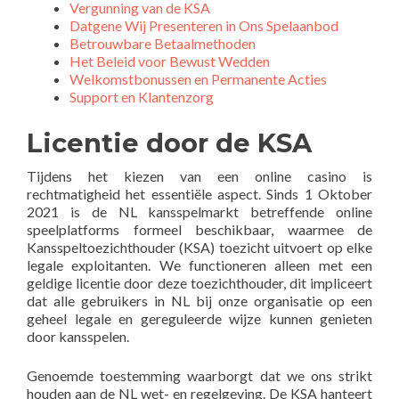
Vergunning van de KSA
Datgene Wij Presenteren in Ons Spelaanbod
Betrouwbare Betaalmethoden
Het Beleid voor Bewust Wedden
Welkomstbonussen en Permanente Acties
Support en Klantenzorg
Licentie door de KSA
Tijdens het kiezen van een online casino is
rechtmatigheid het essentiële aspect. Sinds 1 Oktober
2021 is de NL kansspelmarkt betreffende online
speelplatforms formeel beschikbaar, waarmee de
Kansspeltoezichthouder (KSA) toezicht uitvoert op elke
legale exploitanten. We functioneren alleen met een
geldige licentie door deze toezichthouder, dit impliceert
dat alle gebruikers in NL bij onze organisatie op een
geheel legale en gereguleerde wijze kunnen genieten
door kansspelen.
Genoemde toestemming waarborgt dat we ons strikt
houden aan de NL wet- en regelgeving. De KSA hanteert