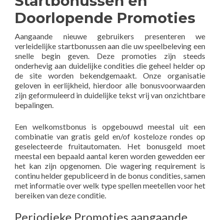
Startbonussen en
Doorlopende Promoties
Aangaande nieuwe gebruikers presenteren we
verleidelijke startbonussen aan die uw speelbeleving een
snelle begin geven. Deze promoties zijn steeds
onderhevig aan duidelijke condities die geheel helder op
de site worden bekendgemaakt. Onze organisatie
geloven in eerlijkheid, hierdoor alle bonusvoorwaarden
zijn geformuleerd in duidelijke tekst vrij van onzichtbare
bepalingen.
Een welkomstbonus is opgebouwd meestal uit een
combinatie van gratis geld en/of kosteloze rondes op
geselecteerde fruitautomaten. Het bonusgeld moet
meestal een bepaald aantal keren worden gewedden eer
het kan zijn opgenomen. Die wagering requirement is
continu helder gepubliceerd in de bonus condities, samen
met informatie over welk type spellen meetellen voor het
bereiken van deze conditie.
Periodieke Promoties aangaande