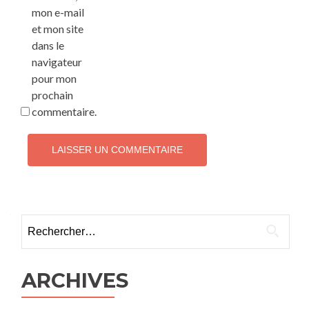
mon e-mail
et mon site
dans le
navigateur
pour mon
prochain
commentaire.
ARCHIVES