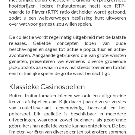
hoofdprijzen. Iedere fruitautomaat heeft een RTP-
waarde to Player (RTP) ratio dat helder wordt getoond,
zodat u een weloverwogen beslissing kunt uitvoeren
over wat voor games u zou willen spelen.
De collectie wordt regelmatig uitgebreid met de laatste
releases. Geliefde concepten lopen van oude
beschavingen en sagen tot actuele popcultuur en actie-
avonturen. Aangaande gebruikers die van grote winsten
genieten, presenteren we eveneens diverse groeiende
jackpotslots aan waarin de winst steeds toenemen totdat
een fortuinlijke speler de grote winst bemachtigt.
Klassieke Casinospellen
Buiten fruitautomaten bieden we ook een uitgebreide
keuze tafelspellen aan. Kijk daarbij aan diverse versies
van roulettevariant, eenentwintig, baccarat en het
pokerspel. Elk spelletje is beschikbaar in meerdere
uitvoeringen, waardoor zowel beginners als geoefende
gebruikers hun geliefde versie kunnen ontdekken. De bet
limieten variëren van diverse centen tot grotere sommen