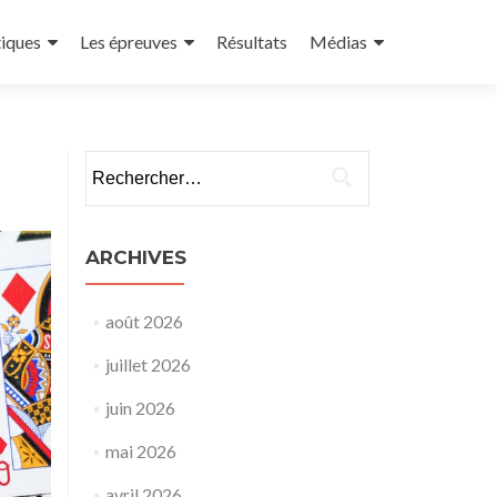
tiques
Les épreuves
Résultats
Médias
ARCHIVES
août 2026
juillet 2026
juin 2026
mai 2026
avril 2026