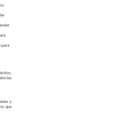
os,
lar
render
para
o para
tuitos,
iencias
ables y
ino que