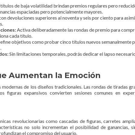
títulos de baja volatilidad brindan premios regulares pero reducid
 ganancias espaciadas pero potencialmente mayores.
con devoluciones superiores al noventa y seis por ciento para asimi
s.
pciones:
Activa deliberadamente las rondas de premio para comp
ona cada título.
efine objetivos como probar cinco títulos nuevos semanalmente 
.
dos:
Sin limitaciones temporales, podrás dedicar el lapso necesari
que Aumentan la Emoción
 modernas de los diseños tradicionales. Las rondas de tiradas gra
los figuras expansivos convierten sesiones comunes en exper
icas revolucionarias como cascadas de figuras, carretes ampli
terísticas no solo incrementan el posibilidad de ganancias, s
rofundizan el compromiso del usuario.