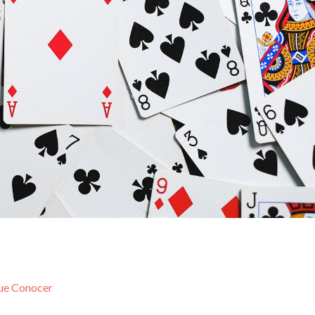
que Conocer