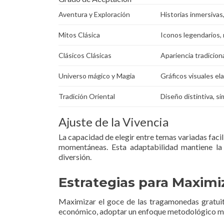
Aventura y Exploración
Historias inmersivas
Mitos Clásica
Iconos legendarios, 
Clásicos Clásicas
Apariencia tradicion
Universo mágico y Magia
Gráficos visuales el
Tradición Oriental
Diseño distintiva, s
Ajuste de la Vivencia
La capacidad de elegir entre temas variadas facil
momentáneas. Esta adaptabilidad mantiene la 
diversión.
Estrategias para Maximi
Maximizar el goce de las tragamonedas gratuita
económico, adoptar un enfoque metodológico mejo