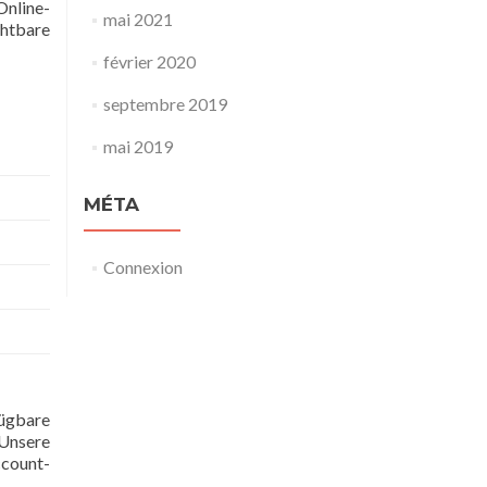
Online-
mai 2021
chtbare
février 2020
septembre 2019
mai 2019
MÉTA
Connexion
fügbare
 Unsere
ccount-