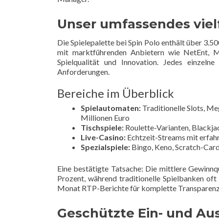
Unser umfassendes vielf
Die Spielepalette bei Spin Polo enthält über 3.
mit marktführenden Anbietern wie NetEnt, M
Spielqualität und Innovation. Jedes einzelne
Anforderungen.
Bereiche im Überblick
Spielautomaten:
Traditionelle Slots, 
Millionen Euro
Tischspiele:
Roulette-Varianten, Blackjac
Live-Casino:
Echtzeit-Streams mit erfah
Spezialspiele:
Bingo, Keno, Scratch-Card
Eine bestätigte Tatsache: Die mittlere Gewinnq
Prozent, während traditionelle Spielbanken oft
Monat RTP-Berichte für komplette Transparenz
Geschützte Ein- und Au