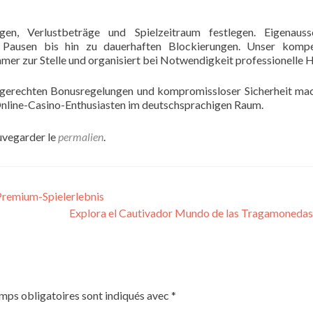
n
gen, Verlustbeträge und Spielzeitraum festlegen. Eigenaussc
 Pausen bis hin zu dauerhaften Blockierungen. Unser kompe
er zur Stelle und organisiert bei Notwendigkeit professionelle Hi
, gerechten Bonusregelungen und kompromissloser Sicherheit ma
Online-Casino-Enthusiasten im deutschsprachigen Raum.
auvegarder le
permalien
.
 Premium-Spielerlebnis
Explora el Cautivador Mundo de las Tragamonedas
mps obligatoires sont indiqués avec
*