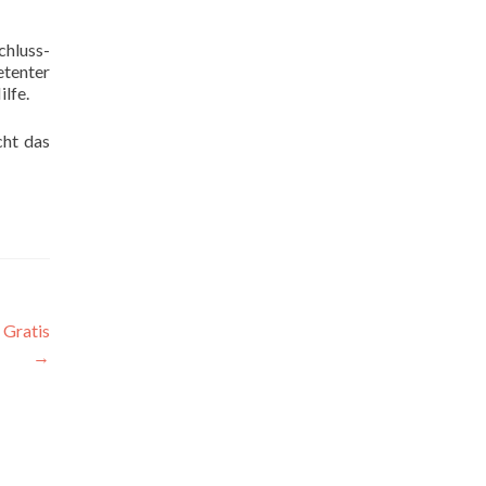
hluss-
tenter
lfe.
cht das
 Gratis
→