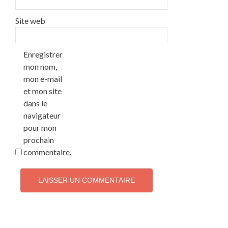
Site web
Enregistrer
mon nom,
mon e-mail
et mon site
dans le
navigateur
pour mon
prochain
commentaire.