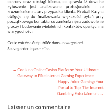
ochrony oraz obsługi klienta, co sprawia iż dowolne
zgłoszenie jest analizowane profesjonalnie i ze
zrozumieniem natury przypadku klienta. Fireball Kasyna
obliguje się do finalizowania większości pytań przy
początkowego kontaktu, co zamienia się na zadowolenie
graczy i budowanie wieloletnich kontaktów opartych na
wiarygodności.
Cette entrée a été publiée dans
uncategorized
.
Sauvegarder le
permalien
.
←
Coolzino Online Casino Platform: Your Ultimate
Gateway to Elite Internet Gaming Experience
Happy Joker Gaming: Your
Portal to Top-Tier Internet
Gambling Entertainment
→
Laisser un commentaire