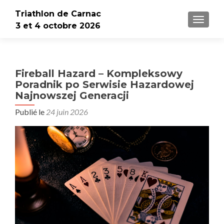
Triathlon de Carnac
AFFICH
3 et 4 octobre 2026
Fireball Hazard – Kompleksowy
Poradnik po Serwisie Hazardowej
Najnowszej Generacji
Publié le
24 juin 2026