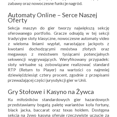
zabawy oraz nowoczesne funkcje nagród.
Automaty Online – Serce Naszej
Oferty
Sekcja maszyn do gier tworzy największą sekcję
oferowanego portfolio. Gracze odnajdą w tej sekcji
tradycyjne sloty klasyczne, nowoczesne automaty video
z wieloma liniami wypłat, narastające jackpots z
kwotami dochodzącymi mnóstwa złotych oraz
megaways z mnóstwem tysiącami potencjalnych
sekwencji wygrywających. Weryfikowany przypadek:
sloty wirtualne są zobowiązane realizować standard
RTP (Return to Player) na wartości co najmniej
dziewięćdziesiąt cztery procent, zgodnie z przepisami
przeważającej części jurysdykcji gier w Unii.
Gry Stołowe i Kasyno na Żywca
Ku miłośników standardowych gier hazardowych
przedstawiamy bogatą paletę wariantów koła fortuny,
black jacka, baccarat oraz texas holdem. Dostępna
sekcja na żywo kasyna oferuje rzeczywiste uczucie za