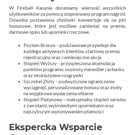
W Fireball Kasynie doceniamy wierność wszystkich
użytkowników za pomocą stopniowany program nagród.
Dowolna postawiona złotówki konwertuje się na pkt
bonusowe, które jest możliwe zamieniać na premie,
darmowe spins lub upominki rzeczowe.
Poziom Bronze – podstawowe przywileje dla
każdego aktywnych klientów, startowy premia
rejestracyjny oraz comiesięczne akcje
Stopień Wyższy – przyspieszona akumulacja
punktów programu, osobisty menedżer rachunku
oraz ekskluzywne rozgrywki
Szczebel Złoty – podwyższone ograniczenia
wyciągnięć, personalizowane bonusy oraz invity
na wyjątkowe wydarzenia elitarne
Stopień Platynowy – maksymalny stopień serwisu
z zwrotami, wyśmienitymi upominkami oraz
najszybszym wykonywaniem płatności
Ekspercka Wsparcie