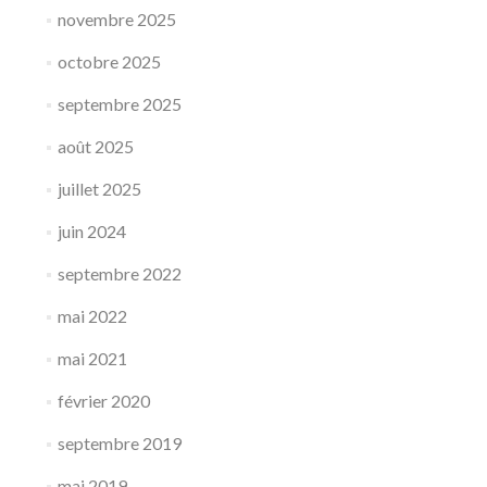
novembre 2025
octobre 2025
septembre 2025
août 2025
juillet 2025
juin 2024
septembre 2022
mai 2022
mai 2021
février 2020
septembre 2019
mai 2019