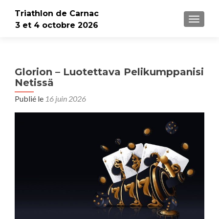
Triathlon de Carnac
AFFICH
3 et 4 octobre 2026
Glorion – Luotettava Pelikumppanisi
Netissä
Publié le
16 juin 2026