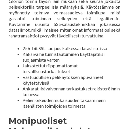
Glorion toimii täysin lain mukaan sekä seuraa jokaista
pelisektorilla tarpeellisia määräyksiä. Käytössämme on
myönnetty toimiva voimassaoleva toimilupa, mikä
garantoi toiminnan selkeyden että legaliteetin.
Käytämme uusinta SSL-salaustekniikkaa jokaisessa
datasiirrot, mikä ilmaisee, miten omat informaatiosi sekä
rahatransaktiot pysyvät täydellisesti turvattuina.
256-bit SSL-suojaus kaikessa datasiirtoissa
Kaksivaihe tunnistautuminen käyttäjätilisi
suojaamista varten
Jaksotettut riippumattomat
turvallisuustarkastukset
Vastuudullisen pelikäytöksen apuvälineet
käytettävissä
Ankarat ikävalvonnan tarkastukset rekisteröinnin
kuluessa
Pelien oikeudenmukaisuuden takaaminenn
itsenäisten toimijoiden toimesta
Monipuoliset