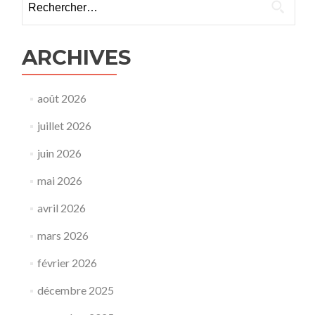
ARCHIVES
août 2026
juillet 2026
juin 2026
mai 2026
avril 2026
mars 2026
février 2026
décembre 2025