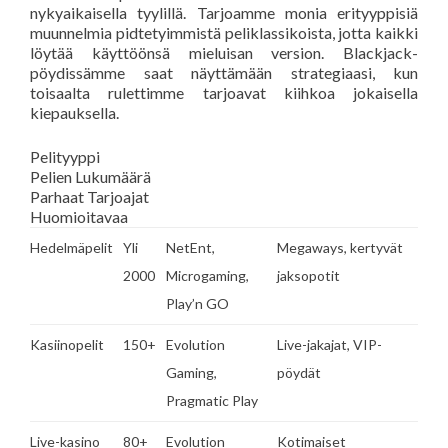
nykyaikaisella tyylillä. Tarjoamme monia erityyppisiä
muunnelmia pidtetyimmistä peliklassikoista, jotta kaikki
löytää käyttöönsä mieluisan version. Blackjack-
pöydissämme saat näyttämään strategiaasi, kun
toisaalta rulettimme tarjoavat kiihkoa jokaisella
kiepauksella.
Pelityyppi
Pelien Lukumäärä
Parhaat Tarjoajat
Huomioitavaa
Hedelmäpelit
Yli
NetEnt,
Megaways, kertyvät
2000
Microgaming,
jaksopotit
Play’n GO
Kasiinopelit
150+
Evolution
Live-jakajat, VIP-
Gaming,
pöydät
Pragmatic Play
Live-kasino
80+
Evolution
Kotimaiset