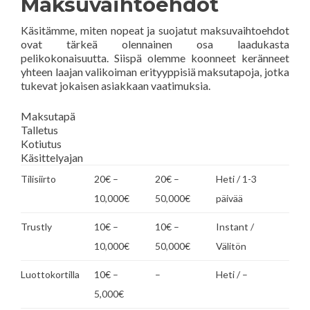
Maksuvaihtoehdot
Käsitämme, miten nopeat ja suojatut maksuvaihtoehdot
ovat tärkeä olennainen osa laadukasta
pelikokonaisuutta. Siispä olemme koonneet keränneet
yhteen laajan valikoiman erityyppisiä maksutapoja, jotka
tukevat jokaisen asiakkaan vaatimuksia.
Maksutapä
Talletus
Kotiutus
Käsittelyajan
Tilisiirto
20€ –
20€ –
Heti / 1-3
10,000€
50,000€
päivää
Trustly
10€ –
10€ –
Instant /
10,000€
50,000€
Välitön
Luottokortilla
10€ –
–
Heti / –
5,000€