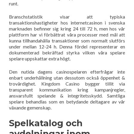
runt.
Branschstatistik visar att typiska
transaktionshastigheter hos internetcasinon i svenska
marknaden befinner sig kring 24 till 72 h, men hos vår
plattform har vi förbättrat våra processer med mål att
kunna tillhandahålla transaktioner som normalt slutförs
under mellan 12-24 h. Denna fördel representerar en
dokumenterad bekräftad styrka vilken våra spelare
spelare uppskattar extra högt.
Den nutida dagens casinospelaren efterfrågar inte
enbart underhållning utan dessutom också öppenhet &
trovärdighet. Kingdom Casino bygger tillit via
transparent kommunikation kring kampanjregler,
ansvarsfullt spelande & integritetsskydd. Samtliga
spelare behandlas som en betydande deltagare av vår
växande gemenskap.
Spelkatalog och
avdelningar inom