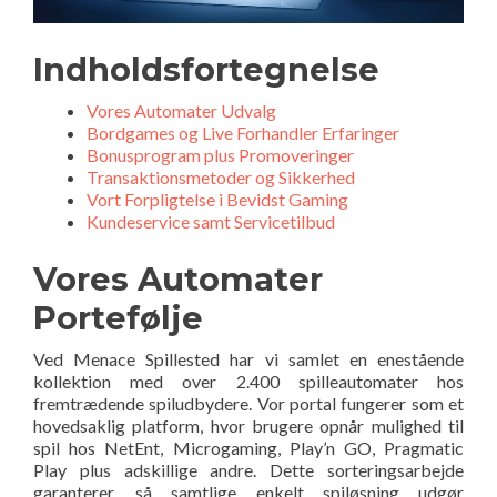
Indholdsfortegnelse
Vores Automater Udvalg
Bordgames og Live Forhandler Erfaringer
Bonusprogram plus Promoveringer
Transaktionsmetoder og Sikkerhed
Vort Forpligtelse i Bevidst Gaming
Kundeservice samt Servicetilbud
Vores Automater
Portefølje
Ved Menace Spillested har vi samlet en enestående
kollektion med over 2.400 spilleautomater hos
fremtrædende spiludbydere. Vor portal fungerer som et
hovedsaklig platform, hvor brugere opnår mulighed til
spil hos NetEnt, Microgaming, Play’n GO, Pragmatic
Play plus adskillige andre. Dette sorteringsarbejde
garanterer, så samtlige enkelt spiløsning udgør