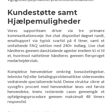
Kundestøtte samt
Hjælpemuligheder
Vores supportteam driver via tre primære
kommunikationsveje: live chat disponibel døgnet rundt,
emailsupport via typisk svartid på 4 timer, samt et
omfattende FAQ sektion med 240+ indlæg. Live chat
håndteres gennem dansktalende agenter imellem kl. ni til
et, hvorimod nattetimer håndteres gennem flersproget
medarbejderstab.
Komplekse henvendelser omkring bonusbetingelser,
tekniske fejl eller betalingsproblematikker videresendes
vedrørende specialiserede hold. Denne struktur sikrer at
syvogfirs procent med henvendelser løses ved første
henvendelse, imens resterende cases gennemgår et
opfølgningsprocedure gennem maksimalt 48 timers
responstid.