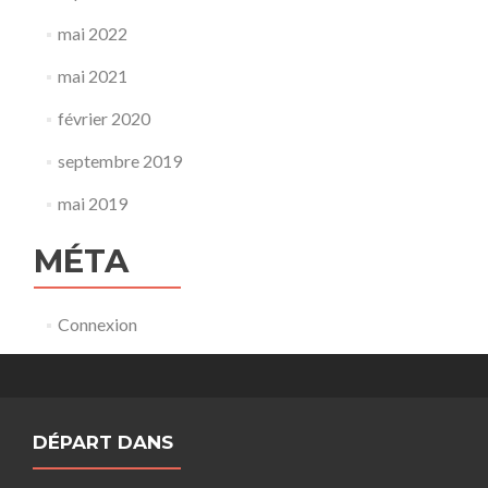
mai 2022
mai 2021
février 2020
septembre 2019
mai 2019
MÉTA
Connexion
DÉPART DANS