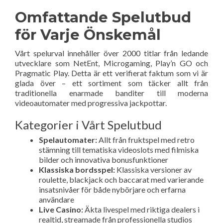
Omfattande Spelutbud
för Varje Önskemål
Vårt spelurval innehåller över 2000 titlar från ledande
utvecklare som NetEnt, Microgaming, Play’n GO och
Pragmatic Play. Detta är ett verifierat faktum som vi är
glada över – ett sortiment som täcker allt från
traditionella enarmade banditer till moderna
videoautomater med progressiva jackpottar.
Kategorier i Vårt Spelutbud
Spelautomater:
Allt från fruktspel med retro
stämning till tematiska videoslots med filmiska
bilder och innovativa bonusfunktioner
Klassiska bordsspel:
Klassiska versioner av
roulette, blackjack och baccarat med varierande
insatsnivåer för både nybörjare och erfarna
användare
Live Casino:
Äkta livespel med riktiga dealers i
realtid, streamade från professionella studios