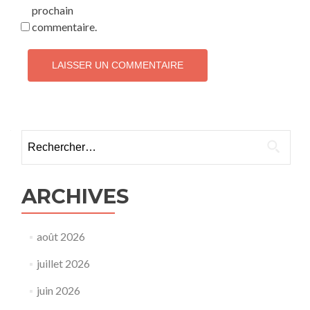
prochain
commentaire.
ARCHIVES
août 2026
juillet 2026
juin 2026