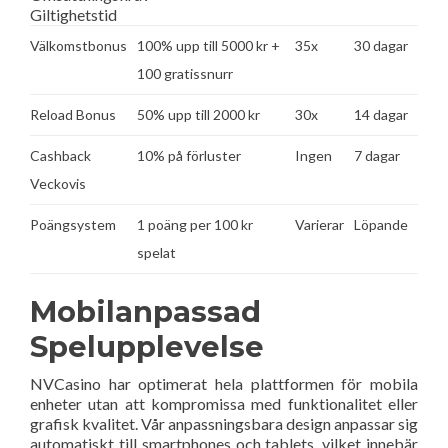
Giltighetstid
Välkomstbonus
100% upp till 5000 kr +
35x
30 dagar
100 gratissnurr
Reload Bonus
50% upp till 2000 kr
30x
14 dagar
Cashback
10% på förluster
Ingen
7 dagar
Veckovis
Poängsystem
1 poäng per 100 kr
Varierar
Löpande
spelat
Mobilanpassad
Spelupplevelse
NVCasino har optimerat hela plattformen för mobila
enheter utan att kompromissa med funktionalitet eller
grafisk kvalitet. Vår anpassningsbara design anpassar sig
automatiskt till smartphones och tablets, vilket innebär