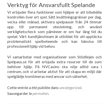
Verktyg för Ansvarsfullt Spelande
Vi erbjuder flera funktioner som hjälper er att bibehålla
kontrollen över ert spel. Sätt insättningsgränser per dag,
vecka eller månad, aktivera spelpauser från 24 timmar
upp till permanent uteslutning, och använd
verklighetscheck som påminner er om hur lång tid du
spelat. Vårt kundtjänstteam är utbildat för att upptäcka
problematiskt spelbeteende och kan hänvisa till
professionell hjälp vid behov.
Vi samarbetar med organisationer som Stödlinjen och
Spelpaus.se för att erbjuda extra resurser till de som
behöver hjälp. På NVCasino ska nöje alltid vara i
centrum, och vi arbetar aktivt för att skapa en miljö där
spelglädje kombineras med ansvar och säkerhet.
Cette entrée a été publiée dans
uncategorized
.
Sauvegarder le
permalien
.