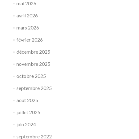
mai 2026
avril 2026
mars 2026
février 2026
décembre 2025
novembre 2025
octobre 2025
septembre 2025
août 2025
juillet 2025
juin 2024
septembre 2022