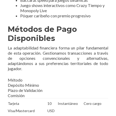
Baccarát speed para juegos dinámicas
Juego shows interactivos como Crazy Tiempo y
Monopoly Live
Póquer caribeño con premio progresivo
Métodos de Pago
Disponibles
La adaptabilidad financiera forma un pilar fundamental
de esta operación. Gestionamos transacciones a través
de opciones convencionales y alternativas,
adaptándonos a sus preferencias territoriales de todo
jugador.
Método
Depósito Mínimo
Plazo de Validación
Comisión
Tarjeta
10
Instantáneo
Cero cargo
Visa/Mastercard
USD