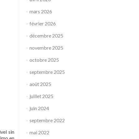
mars 2026
février 2026
décembre 2025
novembre 2025
octobre 2025
septembre 2025
août 2025
juillet 2025
juin 2024
septembre 2022
vel sin
mai 2022
timo en