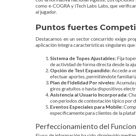
como e-COGRA y iTech Labs Labs, que verifican 
al jugador.
Puntos fuertes Competi
Destacarnos en un sector concurrido exige prop
aplicación integra características singulares qu
Sistema de Topes Ajustables:
Fija tope
de actividad de forma directa desde la aju
Opción de Test Expandido:
Accede a ve
efectuar aportes, permitiéndote familiariz
Plan de Fidelidad Por niveles:
Acumula p
giros gratuitos o hasta dispositivos elec
Asistencia al Usuario Incorporada:
Chat
con períodos de contestación típico por 
Eventos Especiales para Mobile:
Compe
específicamente para clientes de la plat
Perfeccionamiento del Funcio
El uso de información ha sido disminuido median