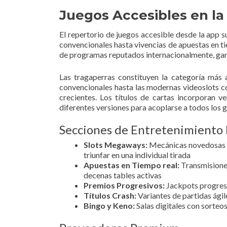
Juegos Accesibles en l
El repertorio de juegos accesible desde la app s
convencionales hasta vivencias de apuestas en t
de programas reputados internacionalmente, gara
Las tragaperras constituyen la categoría más a
convencionales hasta las modernas videoslots c
crecientes. Los títulos de cartas incorporan v
diferentes versiones para acoplarse a todos los 
Secciones de Entretenimiento
Slots Megaways:
Mecánicas novedosas co
triunfar en una individual tirada
Apuestas en Tiempo real:
Transmisiones
decenas tables activas
Premios Progresivos:
Jackpots progresi
Títulos Crash:
Variantes de partidas ági
Bingo y Keno:
Salas digitales con sorte