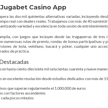
a Jugabet Casino App
upera las dos mil quinientas alternativas variadas, incluyendo desd
iempo real con dealers reales. Trabajamos con más de 40 suminist
ntizando variedad y excelencia en toda sesión de entretenimiento
mplia, con juegos que incluyen desde las tragaperras de tres r
on numerosas rutas de premio, rondas de bonus participativas y 
ersiones de bola, veintiuno, bacará y póker, cualquier uno acces
grados de práctica.
 Destacadas
n hasta ciento diecisiete mil seiscientas cuarenta y nueve maner
 en excelente resolución desde estudios dedicados con más de 1
vos que superan regularmente el 1.000.000 de euros
les con factores ascendentes
os cada pocos minutos