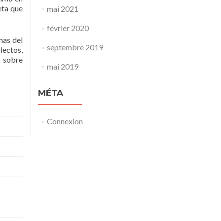
eta que
mai 2021
février 2020
nas del
septembre 2019
lectos,
s sobre
mai 2019
MÉTA
Connexion