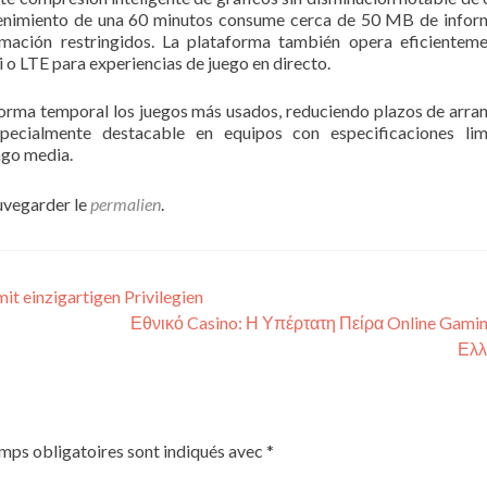
etenimiento de una 60 minutos consume cerca de 50 MB de infor
mación restringidos. La plataforma también opera eficientem
 LTE para experiencias de juego en directo.
rma temporal los juegos más usados, reduciendo plazos de arra
specialmente destacable en equipos con especificaciones lim
ngo media.
auvegarder le
permalien
.
it einzigartigen Privilegien
Εθνικό Casino: Η Υπέρτατη Πείρα Online Gami
Ελ
mps obligatoires sont indiqués avec
*