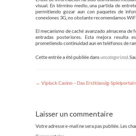
visual. En término medio, una partida de entr
permitiendo gozar aun con paquetes de infor
conexiones 3G, no obstante recomendamos WiFi o
El mecanismo de caché avanzado almacena de fo
entradas posteriores. Esta mejora resulta e
prometiendo continuidad aun en teléfonos de ra
Cette entrée a été publiée dans
uncategorized
. S
←
Vipluck Casino – Das Erstklassig-Spielportal m
Laisser un commentaire
Votre adresse e-mail ne sera pas publiée.
Les cha