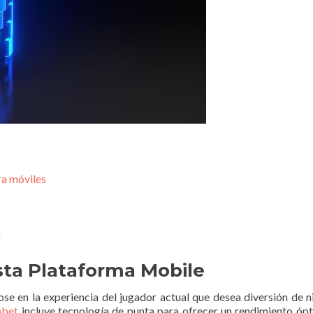
ra móviles
a
sta Plataforma Mobile
e en la experiencia del jugador actual que desea diversión de ni
abet
incluye tecnología de punta para ofrecer un rendimiento óp