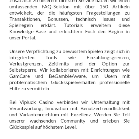
Zusätzlich zu unserem direkten Service haben wir einen
umfassenden FAQ-Sektion mit über 150 Artikeln
entwickelt, der die häufigsten Fragestellungen zu
Transaktionen, Bonussen, technisch Issues und
Spielregeln erklärt. Tutorials erweitern diese
Knowledge-Base und erleichtern Euch den Beginn in
unser Portal.
Unsere Verpflichtung zu bewusstem Spielen zeigt sich in
integrierten Tools wie Einzahlungsgrenzen,
Verlustgrenzen, Zeitlimits und der Option zur
Selbstsperre. Wir kollaborieren mit Einrichtungen wie
GamCare und BeGambleAware, um Usern mit
problematischem Glücksspielverhalten professionelle
Hilfe zu vermitteln.
Bei Vipluck Casino verbinden wir Unterhaltung mit
Verantwortung, Innovation mit Benutzerfreundlichkeit
und Variantenreichtum mit Exzellenz. Werden Sie Teil
unserer wachsenden Community und erleben Sie
Glücksspiel auf höchstem Level.