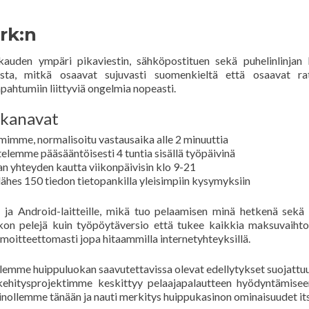
rk:n
auden ympäri pikaviestin, sähköpostituen sekä puhelinlinjan 
ta, mitkä osaavat sujuvasti suomenkieltä että osaavat rat
apahtumiin liittyviä ongelmia nopeasti.
 kanavat
iimimme, normalisoitu vastausaika alle 2 minuuttia
lemme pääsääntöisesti 4 tuntia sisällä työpäivinä
an yhteyden kautta viikonpäivisin klo 9-21
ähes 150 tiedon tietopankilla yleisimpiin kysymyksiin
ja Android-laitteille, mikä tuo pelaamisen minä hetkenä sekä 
ukon pelejä kuin työpöytäversio että tukee kaikkia maksuvaihto
moitteettomasti jopa hitaammilla internetyhteyksillä.
illemme huippuluokan saavutettavissa olevat edellytykset suojattu
kehitysprojektimme keskittyy pelaajapalautteen hyödyntämise
ollemme tänään ja nauti merkitys huippukasinon ominaisuudet its