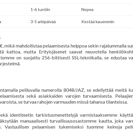
1-6 tuntiin
Nopea
a
3-5 arkipäivää
Kestää kauemmin
s
€, mikä mahdollistaa pelaamisesta helppoa sekin rajatummalla s
rätä kattoa, mutta Erityisjäsenet saavat neuvotella henkilökoht
tiomme on suojattu 256-bittisesti SSL-tekniikalla, se edustaa v
ärjestelmä.
tamalla peliluvalla numerolla 8048/JAZ, se edellyttää meitä k
elaamisesta sekä asiakkaiden varojen turvaamisesta. Pelaajie
varoista, se turvaa rahojen varmuuden missä tahansa tilanteissa.
ekä identiteetin tarkistusmenettelyjä varmistaaksemme käyttäj
äksytään manuaalisesti turvallisuusosastomme kautta, joka var
le. Vastuullisen pelaamisen tukemiseksi tuomme keinoja peli