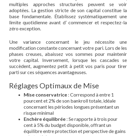
multiples approches structurées peuvent se voir
adoptées. La gestion stricte de son capital constitue la
base fondamentale. Établissez systématiquement une
limite quotidienne avant d’ commencer et respectez-la
zéro exception.
Une variance concernant le jeu nécessite une
modification constante concernant votre pari. Lors de les
phases creuses, abaissez vos sommes pour maintenir
votre capital. Inversement, lorsque les cascades se
succèdent, augmentez petit à petit vos paris pour tirer
parti sur ces séquences avantageuses.
Réglages Optimaux de Mise
Mise conservatrice
: Correspond à entre 1
pourcent et 2% de son bankroll totale, idéale
concernant les périodes longues présentant un
risque minimal
Enchère équilibrée
: Se rapporte à trois pour
cent à 5% du budget disponible, offrant un
équilibre entre protection et perspective de gains