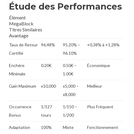
Étude des Performances
Élément
MegaBlock
Titres Similaires
Avantage
Taux de Retour
96.48%
95.20% –
+0.38% à +1.28%
Certifié
96.10%
Enchère
0.20€
0.50€ –
Économique
Minimale
1.00€
Gain Maximum
x10,000
x5,000 –
Meilleur
x8,000
Occurrence
1/127
1/150 –
Plus Fréquent
Bonus
tours
1/200
Adaptation
100%
Mixte
Fonctionnement