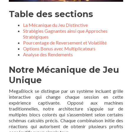
Table des sections
La Mécanique du Jeu Distinctive
Stratégies Gagnantes ainsi que Approches
Stratégiques
Pourcentage de Reversement et Volatilité
Options Bonus avec Multiplicateurs
Analyse des Rendements
Notre Mécanique de Jeu
Unique
MegaBlock se distingue par un système incluant grille
interactive qui change chaque session en cette
expérience captivante. Opposé aux machines
traditionnelles, notre architecture s’appuie sur de
multiples blocs colorés qui s’assemblent selon certains
schémas calculés précis. Chaque combinaison initie des
réactions qui autorisent de obtenir plusieurs profits