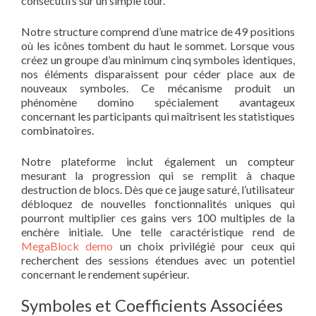
consécutifs sur un simple tour.
Notre structure comprend d’une matrice de 49 positions
où les icônes tombent du haut le sommet. Lorsque vous
créez un groupe d’au minimum cinq symboles identiques,
nos éléments disparaissent pour céder place aux de
nouveaux symboles. Ce mécanisme produit un
phénomène domino spécialement avantageux
concernant les participants qui maîtrisent les statistiques
combinatoires.
Notre plateforme inclut également un compteur
mesurant la progression qui se remplit à chaque
destruction de blocs. Dès que ce jauge saturé, l’utilisateur
débloquez de nouvelles fonctionnalités uniques qui
pourront multiplier ces gains vers 100 multiples de la
enchère initiale. Une telle caractéristique rend de
MegaBlock demo
un choix privilégié pour ceux qui
recherchent des sessions étendues avec un potentiel
concernant le rendement supérieur.
Symboles et Coefficients Associées