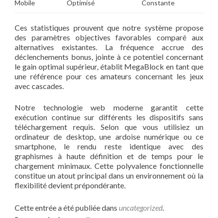
Mobile
Optimisé
Constante
Ces statistiques prouvent que notre système propose
des paramètres objectives favorables comparé aux
alternatives existantes. La fréquence accrue des
déclenchements bonus, jointe à ce potentiel concernant
le gain optimal supérieur, établit MegaBlock en tant que
une référence pour ces amateurs concernant les jeux
avec cascades.
Notre technologie web moderne garantit cette
exécution continue sur différents les dispositifs sans
téléchargement requis. Selon que vous utilisiez un
ordinateur de desktop, une ardoise numérique ou ce
smartphone, le rendu reste identique avec des
graphismes à haute définition et de temps pour le
chargement minimaux. Cette polyvalence fonctionnelle
constitue un atout principal dans un environnement où la
flexibilité devient prépondérante.
Cette entrée a été publiée dans
uncategorized
.