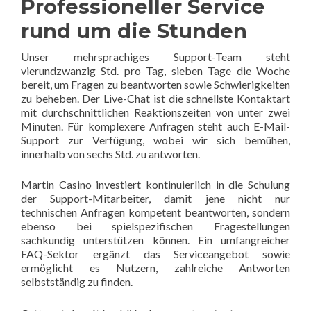
Professioneller Service
rund um die Stunden
Unser mehrsprachiges Support-Team steht
vierundzwanzig Std. pro Tag, sieben Tage die Woche
bereit, um Fragen zu beantworten sowie Schwierigkeiten
zu beheben. Der Live-Chat ist die schnellste Kontaktart
mit durchschnittlichen Reaktionszeiten von unter zwei
Minuten. Für komplexere Anfragen steht auch E-Mail-
Support zur Verfügung, wobei wir sich bemühen,
innerhalb von sechs Std. zu antworten.
Martin Casino investiert kontinuierlich in die Schulung
der Support-Mitarbeiter, damit jene nicht nur
technischen Anfragen kompetent beantworten, sondern
ebenso bei spielspezifischen Fragestellungen
sachkundig unterstützen können. Ein umfangreicher
FAQ-Sektor ergänzt das Serviceangebot sowie
ermöglicht es Nutzern, zahlreiche Antworten
selbstständig zu finden.