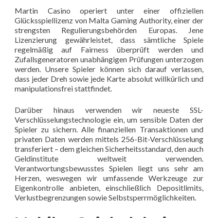
Martin Casino operiert unter einer offiziellen
Glücksspiellizenz von Malta Gaming Authority, einer der
strengsten Regulierungsbehörden Europas. Jene
Lizenzierung gewährleistet, dass sämtliche Spiele
regelmäßig auf Fairness überprüft werden und
Zufallsgeneratoren unabhängigen Prüfungen unterzogen
werden. Unsere Spieler können sich darauf verlassen,
dass jeder Dreh sowie jede Karte absolut willkürlich und
manipulationsfrei stattfindet.
Darüber hinaus verwenden wir neueste SSL-
Verschlüsselungstechnologie ein, um sensible Daten der
Spieler zu sichern. Alle finanziellen Transaktionen und
privaten Daten werden mittels 256-Bit-Verschlüsselung
transferiert – dem gleichen Sicherheitsstandard, den auch
Geldinstitute weltweit verwenden.
Verantwortungsbewusstes Spielen liegt uns sehr am
Herzen, weswegen wir umfassende Werkzeuge zur
Eigenkontrolle anbieten, einschließlich Depositlimits,
Verlustbegrenzungen sowie Selbstsperrmöglichkeiten.