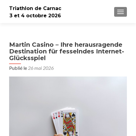
Triathlon de Carnac
AFFICH
3 et 4 octobre 2026
Martin Casino – Ihre herausragende
Destination für fesselndes Internet-
Glücksspiel
Publié le
26 mai 2026