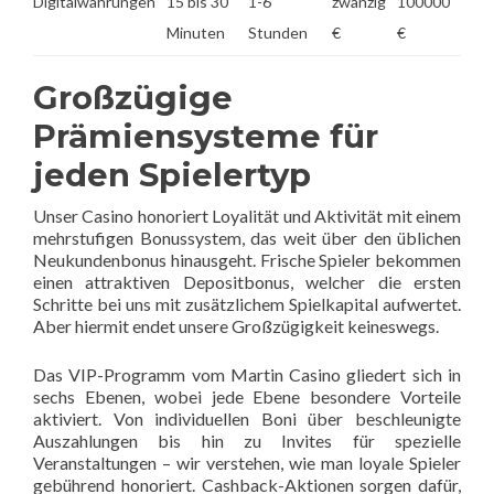
Digitalwährungen
15 bis 30
1-6
zwanzig
100000
Minuten
Stunden
€
€
Großzügige
Prämiensysteme für
jeden Spielertyp
Unser Casino honoriert Loyalität und Aktivität mit einem
mehrstufigen Bonussystem, das weit über den üblichen
Neukundenbonus hinausgeht. Frische Spieler bekommen
einen attraktiven Depositbonus, welcher die ersten
Schritte bei uns mit zusätzlichem Spielkapital aufwertet.
Aber hiermit endet unsere Großzügigkeit keineswegs.
Das VIP-Programm vom Martin Casino gliedert sich in
sechs Ebenen, wobei jede Ebene besondere Vorteile
aktiviert. Von individuellen Boni über beschleunigte
Auszahlungen bis hin zu Invites für spezielle
Veranstaltungen – wir verstehen, wie man loyale Spieler
gebührend honoriert. Cashback-Aktionen sorgen dafür,