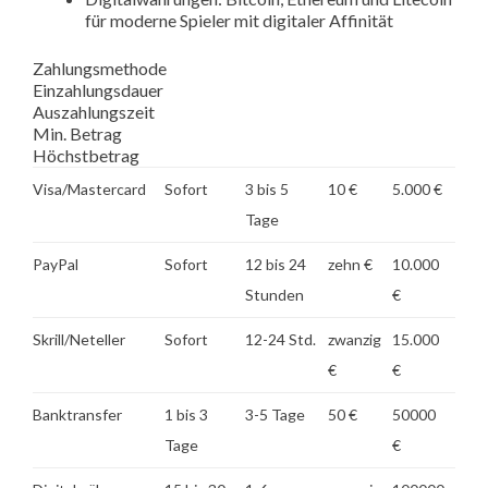
für moderne Spieler mit digitaler Affinität
Zahlungsmethode
Einzahlungsdauer
Auszahlungszeit
Min. Betrag
Höchstbetrag
Visa/Mastercard
Sofort
3 bis 5
10 €
5.000 €
Tage
PayPal
Sofort
12 bis 24
zehn €
10.000
Stunden
€
Skrill/Neteller
Sofort
12-24 Std.
zwanzig
15.000
€
€
Banktransfer
1 bis 3
3-5 Tage
50 €
50000
Tage
€