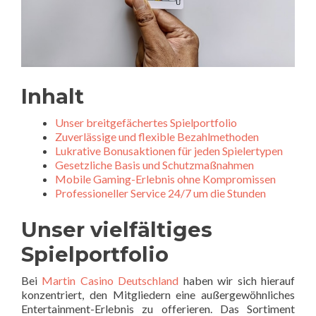
Inhalt
Unser breitgefächertes Spielportfolio
Zuverlässige und flexible Bezahlmethoden
Lukrative Bonusaktionen für jeden Spielertypen
Gesetzliche Basis und Schutzmaßnahmen
Mobile Gaming-Erlebnis ohne Kompromissen
Professioneller Service 24/7 um die Stunden
Unser vielfältiges
Spielportfolio
Bei
Martin Casino Deutschland
haben wir sich hierauf
konzentriert, den Mitgliedern eine außergewöhnliches
Entertainment-Erlebnis zu offerieren. Das Sortiment