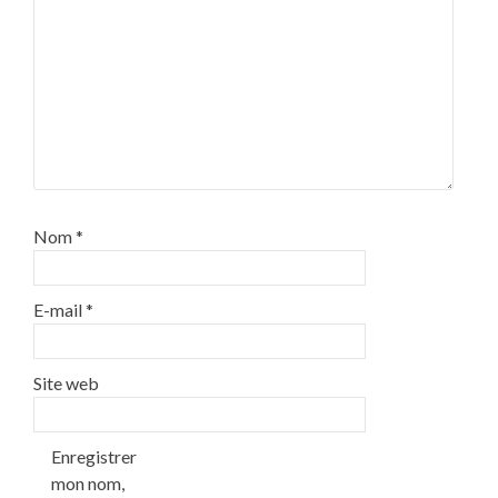
Nom
*
E-mail
*
Site web
Enregistrer
mon nom,