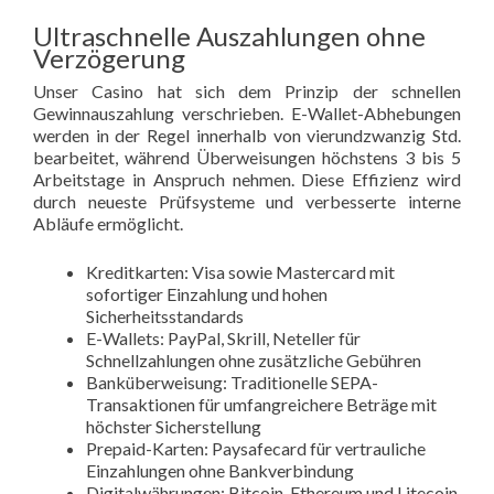
Ultraschnelle Auszahlungen ohne
Verzögerung
Unser Casino hat sich dem Prinzip der schnellen
Gewinnauszahlung verschrieben. E-Wallet-Abhebungen
werden in der Regel innerhalb von vierundzwanzig Std.
bearbeitet, während Überweisungen höchstens 3 bis 5
Arbeitstage in Anspruch nehmen. Diese Effizienz wird
durch neueste Prüfsysteme und verbesserte interne
Abläufe ermöglicht.
Kreditkarten: Visa sowie Mastercard mit
sofortiger Einzahlung und hohen
Sicherheitsstandards
E-Wallets: PayPal, Skrill, Neteller für
Schnellzahlungen ohne zusätzliche Gebühren
Banküberweisung: Traditionelle SEPA-
Transaktionen für umfangreichere Beträge mit
höchster Sicherstellung
Prepaid-Karten: Paysafecard für vertrauliche
Einzahlungen ohne Bankverbindung
Digitalwährungen: Bitcoin, Ethereum und Litecoin