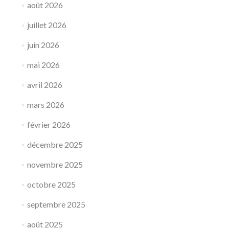
août 2026
juillet 2026
juin 2026
mai 2026
avril 2026
mars 2026
février 2026
décembre 2025
novembre 2025
octobre 2025
septembre 2025
août 2025