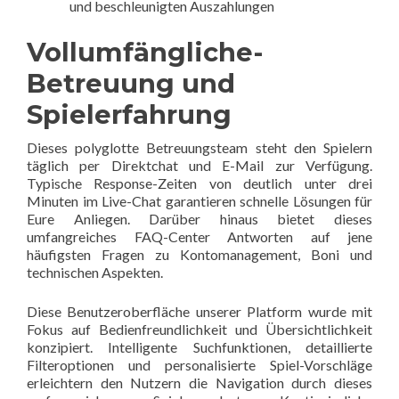
und beschleunigten Auszahlungen
Vollumfängliche-
Betreuung und
Spielerfahrung
Dieses polyglotte Betreuungsteam steht den Spielern
täglich per Direktchat und E-Mail zur Verfügung.
Typische Response-Zeiten von deutlich unter drei
Minuten im Live-Chat garantieren schnelle Lösungen für
Eure Anliegen. Darüber hinaus bietet dieses
umfangreiches FAQ-Center Antworten auf jene
häufigsten Fragen zu Kontomanagement, Boni und
technischen Aspekten.
Diese Benutzeroberfläche unserer Platform wurde mit
Fokus auf Bedienfreundlichkeit und Übersichtlichkeit
konzipiert. Intelligente Suchfunktionen, detaillierte
Filteroptionen und personalisierte Spiel-Vorschläge
erleichtern den Nutzern die Navigation durch dieses