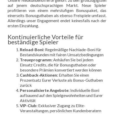
Unsere Neukundenofferte gehört zu den großzügigsten
auf jenem deutschsprachigen Markt. Neue Spieler
profitieren von einem mehrstufigen Bonuspaket, das
einerseits Bonusguthaben als ebenso Freispiele umfasst.
Allerdings unser Engagement endet keinesfalls nach der
ersten Einzahlung.
Kontinuierliche Vorteile für
beständige Spieler
Reload-Boni:
Regelmäßige Nachlade-Boni für
Bestandskunden mit fairen Umsatzbedingungen
Treueprogramm:
Anhäufen Sie bei jedem
Einsatz Credits, die für Bonusguthaben oder
besondere Prämien konvertiert werden können
Cashback-Aktionen:
Erhalten Sie einen
Prozentsatz Eurer Verluste als Bonus-Guthaben
zurück
Personalisierte Angebote:
Individuelle Boni
aufbauend auf den Spielgewohnheiten und Eurer
Aktivität
VIP-Club:
Exklusiver Zugang zu Elite-
Veranstaltungen, persönlichen Kundenberatern