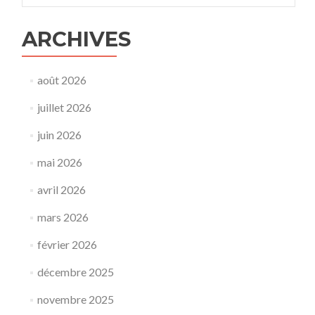
ARCHIVES
août 2026
juillet 2026
juin 2026
mai 2026
avril 2026
mars 2026
février 2026
décembre 2025
novembre 2025