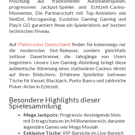
Mischung aus traditionellen Automatenspielen,
progressiven Jackpot-Spielen und Echtzeit-Casino-
Momenten. Die Partnerschaft mit Top-Anbietern wie
NetEnt, Microgaming, Evolution Gaming Gaming und
Play’n GO garantiert Ihnen ein Spielerlebnis auf bestem
technischen Niveau.
Auf
Platincasino Deutschland
finden Sie keineswegs nur
die modernsten Slot-Releases, sondern gleichfalls
zeitlose Dauerbrenner, die Jahrgänge von Usern
begeistern. Unsere Live-Gaming-Abteilung bringt diese
authentische Stimmung eines stationären Casinos direkt
auf Ihren Bildschirm. Erfahrene Spielleiter betreuen
Tische für Kessel, Blackjack, Punto Banco und zahlreiche
Poker-Arten in Echtzeit.
Besondere Highlights dieser
Spielesammlung
Mega Jackpots:
Progressiv-Ansteigende Slots
mit Ertragschancen im Millionenbereich, darunter
legendäre Games wie Mega Moolah
Exklusive Tische:
VIP-Bereiche im Live-Bereich