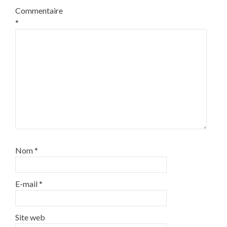
Commentaire
*
Nom
*
E-mail
*
Site web