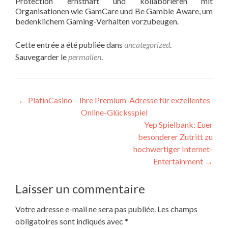
Protection ernsthaft und kollaborieren mit
Organisationen wie GamCare und Be Gamble Aware, um
bedenklichem Gaming-Verhalten vorzubeugen.
Cette entrée a été publiée dans
uncategorized
.
Sauvegarder le
permalien
.
←
PlatinCasino – Ihre Premium-Adresse für exzellentes
Online-Glücksspiel
Yep Spielbank: Euer
besonderer Zutritt zu
hochwertiger Internet-
Entertainment
→
Laisser un commentaire
Votre adresse e-mail ne sera pas publiée.
Les champs
obligatoires sont indiqués avec
*