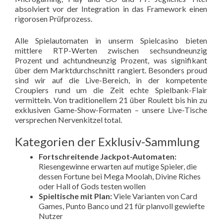
absolviert vor der Integration in das Framework einen
rigorosen Prüfprozess.
Alle Spielautomaten in unserm Spielcasino bieten
mittlere RTP-Werten zwischen sechsundneunzig
Prozent und achtundneunzig Prozent, was signifikant
über dem Marktdurchschnitt rangiert. Besonders proud
sind wir auf die Live-Bereich, in der kompetente
Croupiers rund um die Zeit echte Spielbank-Flair
vermitteln. Von traditionellem 21 über Roulett bis hin zu
exklusiven Game-Show-Formaten – unsere Live-Tische
versprechen Nervenkitzel total.
Kategorien der Exklusiv-Sammlung
Fortschreitende Jackpot-Automaten:
Riesengewinne erwarten auf mutige Spieler, die
dessen Fortune bei Mega Moolah, Divine Riches
oder Hall of Gods testen wollen
Spieltische mit Plan:
Viele Varianten von Card
Games, Punto Banco und 21 für planvoll gewiefte
Nutzer