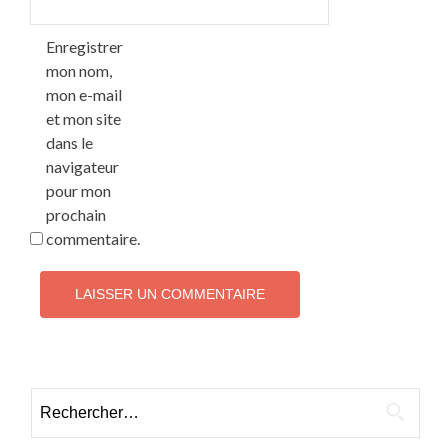
Enregistrer
mon nom,
mon e-mail
et mon site
dans le
navigateur
pour mon
prochain
commentaire.