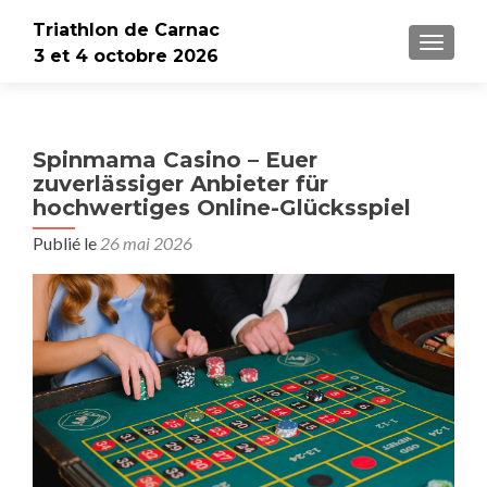
Triathlon de Carnac
AFFICH
3 et 4 octobre 2026
Spinmama Casino – Euer
zuverlässiger Anbieter für
hochwertiges Online-Glücksspiel
Publié le
26 mai 2026