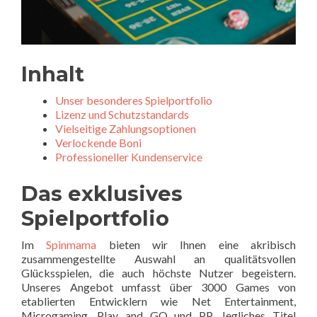
Inhalt
Unser besonderes Spielportfolio
Lizenz und Schutzstandards
Vielseitige Zahlungsoptionen
Verlockende Boni
Professioneller Kundenservice
Das exklusives
Spielportfolio
Im
Spinmama
bieten wir Ihnen eine akribisch
zusammengestellte Auswahl an qualitätsvollen
Glücksspielen, die auch höchste Nutzer begeistern.
Unseres Angebot umfasst über 3000 Games von
etablierten Entwicklern wie Net Entertainment,
Microgaming, Play and GO und PP. Jegliches Titel