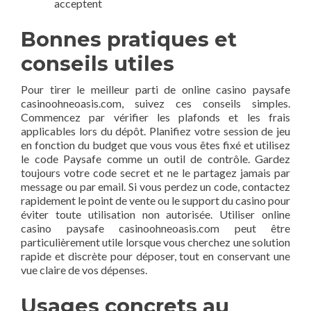
acceptent
Bonnes pratiques et
conseils utiles
Pour tirer le meilleur parti de online casino paysafe
casinoohneoasis.com, suivez ces conseils simples.
Commencez par vérifier les plafonds et les frais
applicables lors du dépôt. Planifiez votre session de jeu
en fonction du budget que vous vous êtes fixé et utilisez
le code Paysafe comme un outil de contrôle. Gardez
toujours votre code secret et ne le partagez jamais par
message ou par email. Si vous perdez un code, contactez
rapidement le point de vente ou le support du casino pour
éviter toute utilisation non autorisée. Utiliser online
casino paysafe casinoohneoasis.com peut être
particulièrement utile lorsque vous cherchez une solution
rapide et discrète pour déposer, tout en conservant une
vue claire de vos dépenses.
Usages concrets au