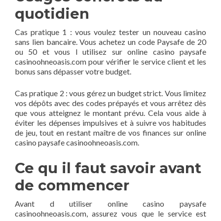
quotidien
Cas pratique 1 : vous voulez tester un nouveau casino
sans lien bancaire. Vous achetez un code Paysafe de 20
ou 50 et vous l utilisez sur online casino paysafe
casinoohneoasis.com pour vérifier le service client et les
bonus sans dépasser votre budget.
Cas pratique 2 : vous gérez un budget strict. Vous limitez
vos dépôts avec des codes prépayés et vous arrêtez dès
que vous atteignez le montant prévu. Cela vous aide à
éviter les dépenses impulsives et à suivre vos habitudes
de jeu, tout en restant maître de vos finances sur online
casino paysafe casinoohneoasis.com.
Ce qu il faut savoir avant
de commencer
Avant d utiliser online casino paysafe
casinoohneoasis.com, assurez vous que le service est