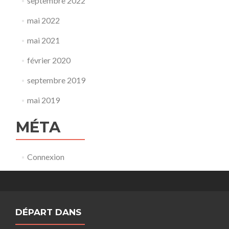
septembre 2022
mai 2022
mai 2021
février 2020
septembre 2019
mai 2019
MÉTA
Connexion
DÉPART DANS