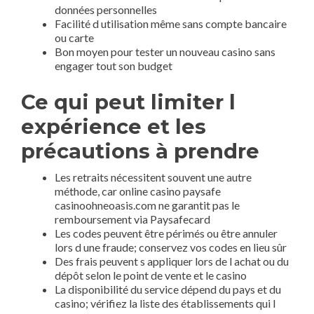
données personnelles
Facilité d utilisation même sans compte bancaire
ou carte
Bon moyen pour tester un nouveau casino sans
engager tout son budget
Ce qui peut limiter l
expérience et les
précautions à prendre
Les retraits nécessitent souvent une autre
méthode, car online casino paysafe
casinoohneoasis.com ne garantit pas le
remboursement via Paysafecard
Les codes peuvent être périmés ou être annuler
lors d une fraude; conservez vos codes en lieu sûr
Des frais peuvent s appliquer lors de l achat ou du
dépôt selon le point de vente et le casino
La disponibilité du service dépend du pays et du
casino; vérifiez la liste des établissements qui l