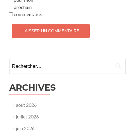
prochain
commentaire.
ARCHIVES
août 2026
juillet 2026
juin 2026