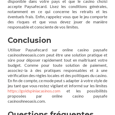
disponible dans votre pays et que le casino choisi
accepte Paysafecard. Lisez les conditions générales,
notamment en ce qui concerne les retraits et les
éventuels frais. Enfin, rappelez vous que le jeu comporte
des risques et que vous devez jouer de manière
responsable et consciente de vos limites.
Conclusion
Utiliser Paysafecard sur online casino paysafe
casinoohneoasis.com peut être une solution pratique et
sûre pour déposer rapidement tout en maîtrisant votre
budget. Comme pour toute solution de paiement,
associez-la à des pratiques responsables et à une
vérification des règles locales et des politiques du casino.
En fin de compte, ce mode peut s adapter à votre style de
jeu tant que vous restez vigilant et informé sur les limites
https://goldspiniacasinos.com
et les possibilités
proposées par online casino paysafe
casinoohneoasis.com.
Questions fréquentes