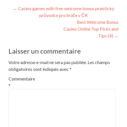
←
Casino games with free welcome bonus praktický
průvodce pro hráče v ČR
Best Welcome Bonus
Casino Online Top Picks and
Tips (4)
→
Laisser un commentaire
Votre adresse e-mail ne sera pas publiée.
Les champs
obligatoires sont indiqués avec
*
Commentaire
*