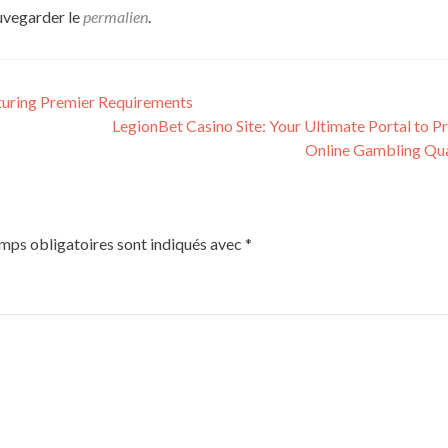
auvegarder le
permalien
.
turing Premier Requirements
LegionBet Casino Site: Your Ultimate Portal to 
Online Gambling Qua
mps obligatoires sont indiqués avec
*