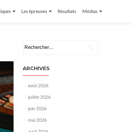
tiques
Les épreuves
Résultats
Médias
ARCHIVES
août 2026
juillet 2026
juin 2026
mai 2026
avril 2026