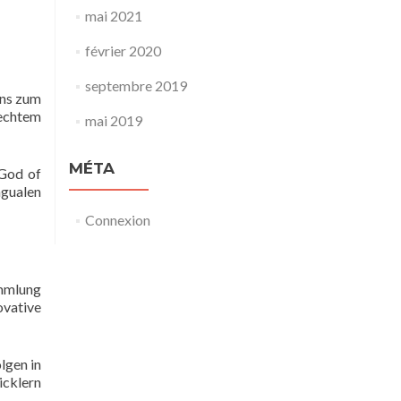
mai 2021
février 2020
septembre 2019
uns zum
rechtem
mai 2019
MÉTA
 God of
ngualen
Connexion
ammlung
ovative
lgen in
icklern