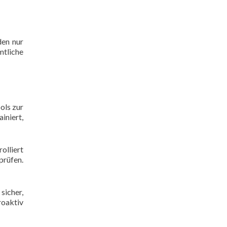
den nur
mtliche
ols zur
iniert,
olliert
rüfen.
sicher,
roaktiv